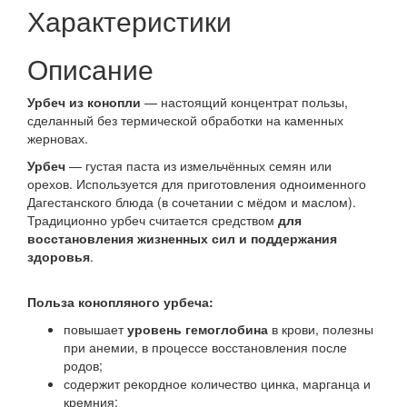
Характеристики
Описание
Урбеч из конопли
— настоящий концентрат пользы,
сделанный без термической обработки на каменных
жерновах.
Урбеч
— густая паста из измельчённых семян или
орехов. Используется для приготовления одноименного
Дагестанского блюда (в сочетании с мёдом и маслом).
Традиционно урбеч считается средством
для
восстановления жизненных сил и поддержания
здоровья
.
Польза конопляного урбеча:
повышает
уровень гемоглобина
в крови, полезны
при анемии, в процессе восстановления после
родов;
содержит рекордное количество цинка, марганца и
кремния;