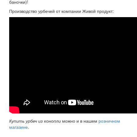
баночки)!
Производство урбечей от компании Живой продукт:
Купить урбеч из конопли
можно и в нашем
розничном
магазине
.