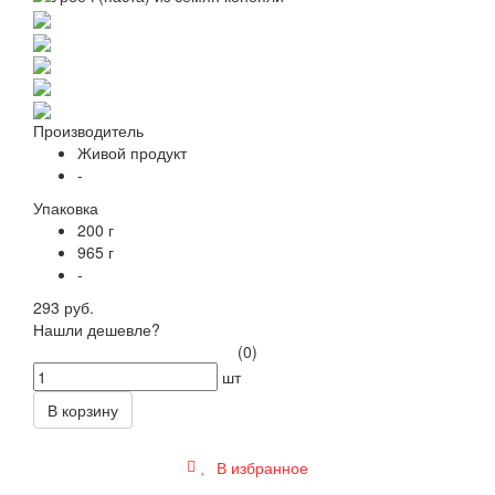
Производитель
Живой продукт
-
Упаковка
200 г
965 г
-
293 руб.
Нашли дешевле?
(0)
шт
В корзину
В избранное