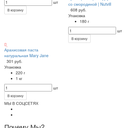
шт
со смородиной | Nutvill
608 руб.
В корзину
Упаковка
180 г
шт
В корзину
Арахисовая паста
натуральная Mary Jane
301 руб.
Упаковка
220 г
1 кг
шт
В корзину
МЫ В СОЦСЕТЯХ
Почему Мы?