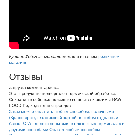
Купить Урбеч из миндаля
можно и в нашем
розничном
магазине
.
Отзывы
Загрузка комментариев...
Этот продукт не подвергался термической обработке.
Сохранил в себе все полезные вещества и энзимы.
RAW
FOOD Подходит для сыроедов
Заказ можно оплатить любым способом: наличными
(Красноярск); пластиковой картой; в любом отделении
банка; QIWI, яндекс.деньгами; в платежных терминалах и
другими способами.
Оплата любым способом