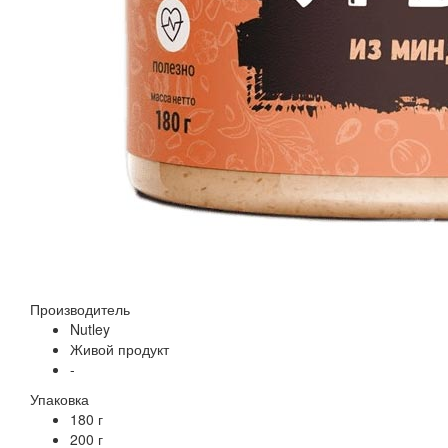
Производитель
Nutley
Живой продукт
-
Упаковка
180 г
200 г