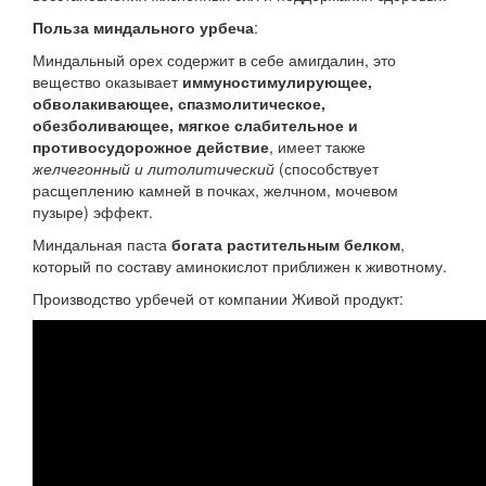
Польза миндального урбеча
:
Миндальный орех содержит в себе амигдалин, это
вещество оказывает
иммуностимулирующее,
обволакивающее, спазмолитическое,
обезболивающее, мягкое слабительное и
противосудорожное действие
, имеет также
желчегонный и литолитический
(способствует
расщеплению камней в почках, желчном, мочевом
пузыре) эффект.
Миндальная паста
богата растительным белком
,
который по составу аминокислот приближен к животному.
Производство урбечей от компании Живой продукт: