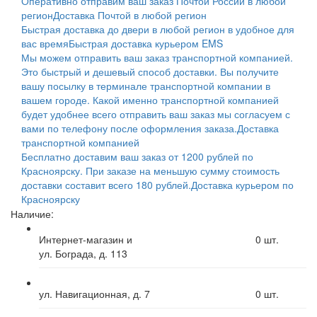
Оперативно отправим ваш заказ Почтой России в любой
регион
Доставка Почтой в любой регион
Быстрая доставка до двери в любой регион в удобное для
вас время
Быстрая доставка курьером EMS
Мы можем отправить ваш заказ транспортной компанией.
Это быстрый и дешевый способ доставки. Вы получите
вашу посылку в терминале транспортной компании в
вашем городе. Какой именно транспортной компанией
будет удобнее всего отправить ваш заказ мы согласуем с
вами по телефону после оформления заказа.
Доставка
транспортной компанией
Бесплатно доставим ваш заказ от 1200 рублей по
Красноярску. При заказе на меньшую сумму стоимость
доставки составит всего 180 рублей.
Доставка курьером по
Красноярску
Наличие:
Интернет-магазин и
0
шт.
ул. Бограда, д. 113
ул. Навигационная, д. 7
0
шт.