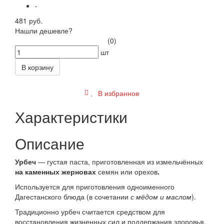
-
481 руб.
Нашли дешевле?
(0)
шт
В корзину
В избранное
Характеристики
Описание
Урбеч
— густая паста, приготовленная из измельчённых
на каменных жерновах
семян или орехов
.
Используется для приготовления одноименного
Дагестанского блюда (в сочетании
с мёдом и маслом
).
Традиционно урбеч считается средством
для
восстановления жизненных сил и поддержания здоровья.