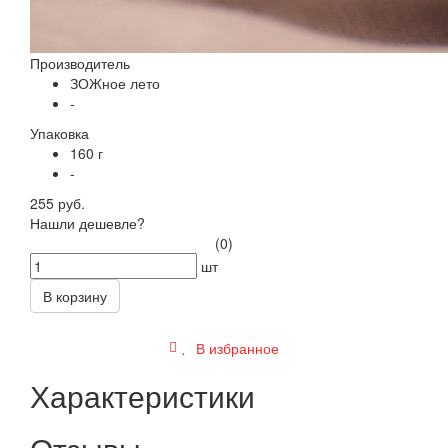
Производитель
ЗОЖное лето
-
Упаковка
160 г
-
255 руб.
Нашли дешевле?
(0)
шт
В корзину
В избранное
Характеристики