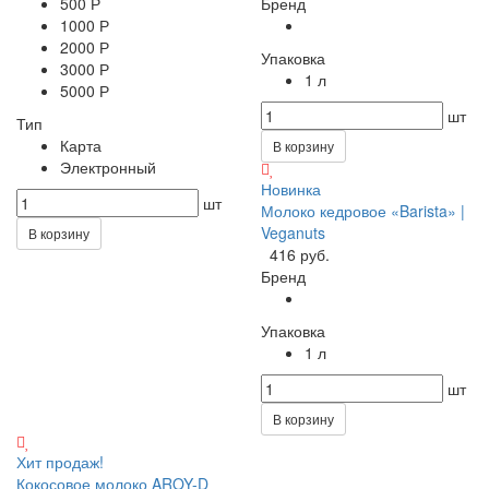
500 Р
Бренд
1000 Р
2000 Р
Упаковка
3000 Р
1 л
5000 Р
шт
Тип
Карта
В корзину
Электронный
Новинка
шт
Молоко кедровое «Barista» |
Veganuts
В корзину
416 руб.
Бренд
Упаковка
1 л
шт
В корзину
Хит продаж!
Кокосовое молоко AROY-D