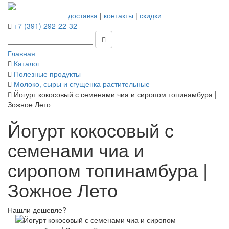
доставка
|
контакты
|
скидки
+7 (391) 292-22-32
Главная
Каталог
Полезные продукты
Молоко, сыры и сгущенка растительные
Йогурт кокосовый с семенами чиа и сиропом топинамбура |
Зожное Лето
Йогурт кокосовый с
семенами чиа и
сиропом топинамбура |
Зожное Лето
Нашли дешевле?