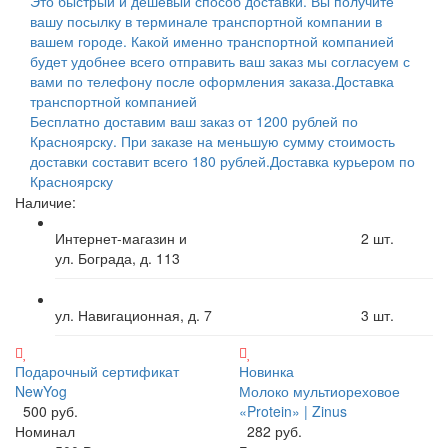
Это быстрый и дешевый способ доставки. Вы получите
вашу посылку в терминале транспортной компании в
вашем городе. Какой именно транспортной компанией
будет удобнее всего отправить ваш заказ мы согласуем с
вами по телефону после оформления заказа.
Доставка
транспортной компанией
Бесплатно доставим ваш заказ от 1200 рублей по
Красноярску. При заказе на меньшую сумму стоимость
доставки составит всего 180 рублей.
Доставка курьером по
Красноярску
Наличие:
Интернет-магазин и
2
шт.
ул. Бограда, д. 113
ул. Навигационная, д. 7
3
шт.
Подарочный сертификат
Новинка
NewYog
Молоко мультиореховое
500 руб.
«Protein» | Zinus
Номинал
282 руб.