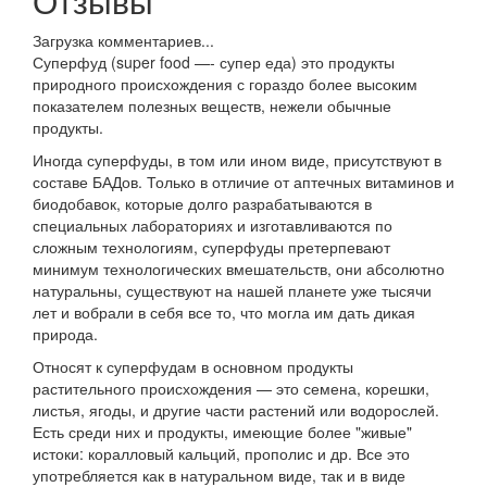
Отзывы
Загрузка комментариев...
Суперфуд (super food —- супер еда) это продукты
природного происхождения с гораздо более высоким
показателем полезных веществ, нежели обычные
продукты.
Иногда суперфуды, в том или ином виде, присутствуют в
составе БАДов. Только в отличие от аптечных витаминов и
биодобавок, которые долго разрабатываются в
специальных лабораториях и изготавливаются по
сложным технологиям, суперфуды претерпевают
минимум технологических вмешательств, они абсолютно
натуральны, существуют на нашей планете уже тысячи
лет и вобрали в себя все то, что могла им дать дикая
природа.
Относят к суперфудам в основном продукты
растительного происхождения — это семена, корешки,
листья, ягоды, и другие части растений или водорослей.
Есть среди них и продукты, имеющие более "живые"
истоки: коралловый кальций, прополис и др. Все это
употребляется как в натуральном виде, так и в виде