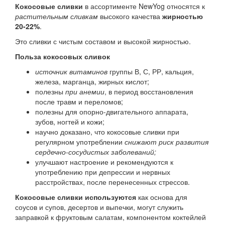
Кокосовые сливки
в ассортименте NewYog относятся к
растительным сливкам
высокого качества
жирностью
20-22%
.
Это сливки с чистым составом и высокой жирностью.
Польза кокосовых сливок
источник витаминов
группы В, С, РР, кальция,
железа, марганца, жирных кислот;
полезны
при анемии
, в период восстановления
после травм и переломов;
полезны для опорно-двигательного аппарата,
зубов, ногтей и кожи;
научно доказано, что кокосовые сливки при
регулярном употреблении
снижают риск развития
сердечно-сосудистых заболеваний;
улучшают настроение и рекомендуются к
употреблению при депрессии и нервных
расстройствах, после перенесенных стрессов.
Кокосовые сливки используются
как основа для
соусов и супов, десертов и выпечки, могут служить
заправкой к фруктовым салатам, компонентом коктейлей