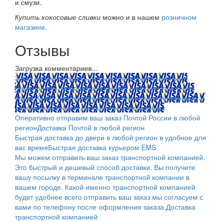
и смузи.
Купить кокосовые сливки
можно и в нашем
розничном
магазине
.
Отзывы
Загрузка комментариев...
Заказ можно оплатить любым способом: наличными
(Красноярск); пластиковой картой; в любом отделении
банка; QIWI, яндекс.деньгами; в платежных терминалах и
другими способами.
Оплата любым способом
Оперативно отправим ваш заказ Почтой России в любой
регион
Доставка Почтой в любой регион
Быстрая доставка до двери в любой регион в удобное для
вас время
Быстрая доставка курьером EMS
Мы можем отправить ваш заказ транспортной компанией.
Это быстрый и дешевый способ доставки. Вы получите
вашу посылку в терминале транспортной компании в
вашем городе. Какой именно транспортной компанией
будет удобнее всего отправить ваш заказ мы согласуем с
вами по телефону после оформления заказа.
Доставка
транспортной компанией