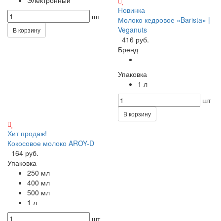
Новинка
шт
Молоко кедровое «Barista» |
Veganuts
В корзину
416 руб.
Бренд
Упаковка
1 л
шт
В корзину
Хит продаж!
Кокосовое молоко AROY-D
164 руб.
Упаковка
250 мл
400 мл
500 мл
1 л
шт