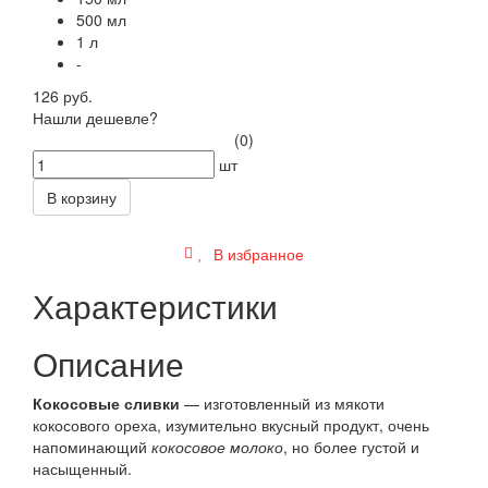
500 мл
1 л
-
126 руб.
Нашли дешевле?
(0)
шт
В корзину
В избранное
Характеристики
Описание
Кокосовые сливки
— изготовленный из мякоти
кокосового ореха, изумительно вкусный продукт, очень
напоминающий
кокосовое молоко
, но более густой и
насыщенный.