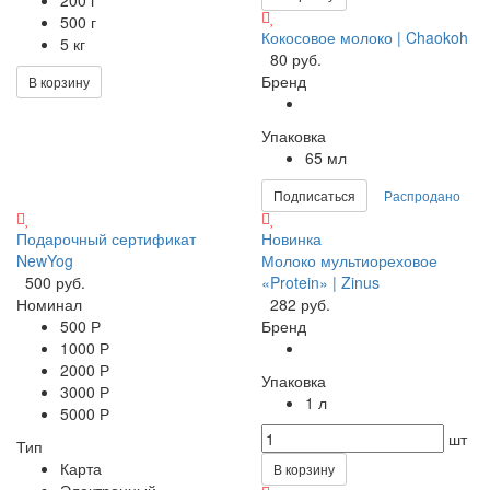
500 г
Кокосовое молоко | Chaokoh
5 кг
80 руб.
Бренд
В корзину
Упаковка
65 мл
Подписаться
Распродано
Подарочный сертификат
Новинка
NewYog
Молоко мультиореховое
500 руб.
«Protein» | Zinus
Номинал
282 руб.
500 Р
Бренд
1000 Р
2000 Р
Упаковка
3000 Р
1 л
5000 Р
шт
Тип
Карта
В корзину
Электронный