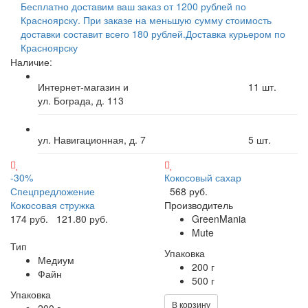
Бесплатно доставим ваш заказ от 1200 рублей по
Красноярску. При заказе на меньшую сумму стоимость
доставки составит всего 180 рублей.
Доставка курьером по
Красноярску
Наличие:
Интернет-магазин и
11
шт.
ул. Бограда, д. 113
ул. Навигационная, д. 7
5
шт.
-30%
Кокосовый сахар
Спецпредложение
568 руб.
Кокосовая стружка
Производитель
174 руб.
121.80 руб.
GreenMania
Mute
Тип
Упаковка
Медиум
200 г
Файн
500 г
Упаковка
В корзину
200 г