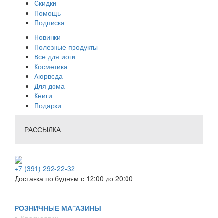
Скидки
Помощь
Подписка
Новинки
Полезные продукты
Всё для йоги
Косметика
Аюрведа
Для дома
Книги
Подарки
РАССЫЛКА
+7 (391) 292-22-32
Доставка по будням с 12:00 до 20:00
РОЗНИЧНЫЕ МАГАЗИНЫ
г. Красноярск