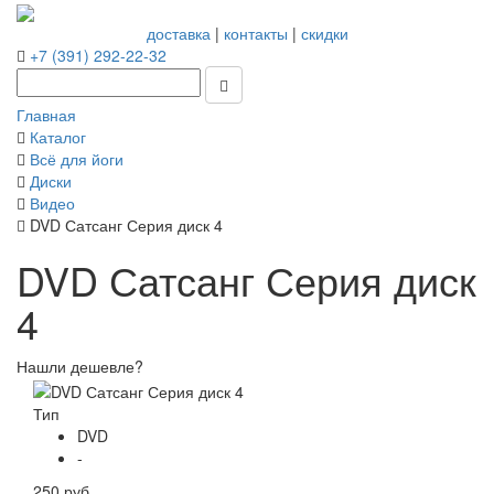
доставка
|
контакты
|
скидки
+7 (391) 292-22-32
Главная
Каталог
Всё для йоги
Диски
Видео
DVD Сатсанг Серия диск 4
DVD Сатсанг Серия диск
4
Нашли дешевле?
Тип
DVD
-
250 руб.