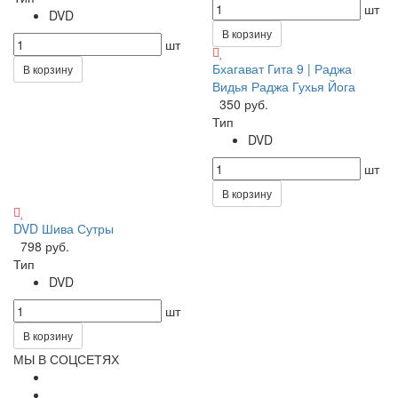
шт
DVD
В корзину
шт
Бхагават Гита 9 | Раджа
В корзину
Видья Раджа Гухья Йога
350 руб.
Тип
DVD
шт
В корзину
DVD Шива Сутры
798 руб.
Тип
DVD
шт
В корзину
МЫ В СОЦСЕТЯХ