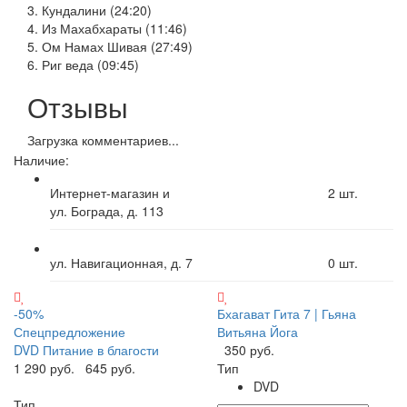
3. Кундалини (24:20)
4. Из Махабхараты (11:46)
5. Ом Намах Шивая (27:49)
6. Риг веда (09:45)
Отзывы
Загрузка комментариев...
Наличие:
Интернет-магазин и
2
шт.
ул. Бограда, д. 113
ул. Навигационная, д. 7
0
шт.
-50%
Бхагават Гита 7 | Гьяна
Спецпредложение
Витьяна Йога
DVD Питание в благости
350 руб.
1 290 руб.
645 руб.
Тип
DVD
Тип