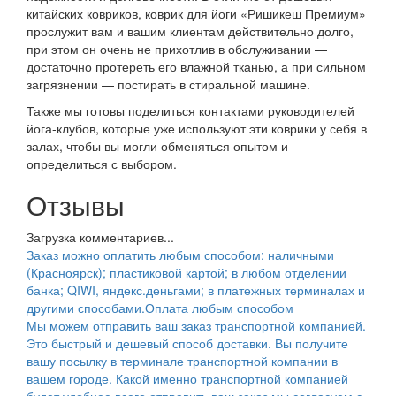
китайских ковриков, коврик для йоги
«Ришикеш Премиум»
прослужит вам и вашим клиентам действительно долго,
при этом он очень не прихотлив в обслуживании —
достаточно протереть его влажной тканью, а при сильном
загрязнении — постирать в стиральной машине.
Также мы готовы поделиться контактами руководителей
йога-клубов, которые уже используют эти коврики у себя в
залах, чтобы вы могли обменяться опытом и
определиться с выбором.
Отзывы
Загрузка комментариев...
Заказ можно оплатить любым способом: наличными
(Красноярск); пластиковой картой; в любом отделении
банка; QIWI, яндекс.деньгами; в платежных терминалах и
другими способами.
Оплата любым способом
Мы можем отправить ваш заказ транспортной компанией.
Это быстрый и дешевый способ доставки. Вы получите
вашу посылку в терминале транспортной компании в
вашем городе. Какой именно транспортной компанией
будет удобнее всего отправить ваш заказ мы согласуем с