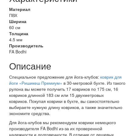
Материал
ПВХ
Ширина
60 см
Толщина
4.5 мм
Производитель
FA Bodhi
Описание
Специальное предложение для йога-клубов:
коврик для
йоги «Ришикеш Премиум»
в 30-метровой бухте. Из такого
рулона вы можете получить 17 ковриков по 175 см, 16
ковриков длинной 183 см или 15 двухметровых
ковриков. Покупая коврики в бухте, вы самостоятельно
выбираете нужную длину ковриков, а также значительно
экономите средства.
Для йога-клубов мы рекомендуем коврики немецкого
производителя FA Bodhi из-за их проверенной
надежности и долговечности. В отличие от дешевых