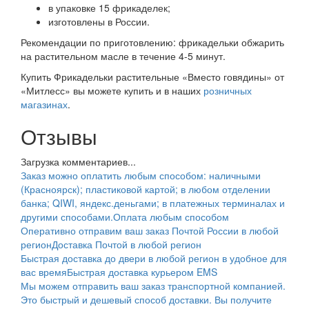
в упаковке 15 фрикаделек;
изготовлены в России.
Рекомендации по приготовлению: фрикадельки обжарить
на растительном масле в течение 4-5 минут.
Купить Фрикадельки растительные «Вместо говядины» от
«Митлесс» вы можете купить и в наших
розничных
магазинах
.
Отзывы
Загрузка комментариев...
Заказ можно оплатить любым способом: наличными
(Красноярск); пластиковой картой; в любом отделении
банка; QIWI, яндекс.деньгами; в платежных терминалах и
другими способами.
Оплата любым способом
Оперативно отправим ваш заказ Почтой России в любой
регион
Доставка Почтой в любой регион
Быстрая доставка до двери в любой регион в удобное для
вас время
Быстрая доставка курьером EMS
Мы можем отправить ваш заказ транспортной компанией.
Это быстрый и дешевый способ доставки. Вы получите