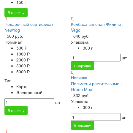
150 г
В корзину
Подарочный сертификат
Колбаса вяленая Филино |
NewYog
Vego
500 руб.
640 руб.
Номинал
Упаковка
500 Р
300 г
1000 Р
шт
2000 Р
3000 Р
В корзину
5000 Р
Новинка
Тип
Пельмени растительные |
Карта
Green Meat
Электронный
332 руб.
Упаковка
шт
300 г
В корзину
шт
В корзину