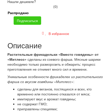
Нашли дешевле?
(0)
Распродано
Подписаться
В избранное
Описание
Растительные фрикадельки «Вместо говядины» от
«Митлесс»
сделаны из соевого фарша. Мясные шарики
необходимо только разморозить и обжарить: процесс
приготовления не отнимет много сил и времени.
Уникальные особенности
фрикаделек из растительного
фарша со вкусом говядины «Митлесс»
:
сделаны для веганов, постящихся и всех, кто
временно или постоянно отказался от мяса;
имитируют вкус и аромат говядины;
не содержат ГМО;
приправлены специями;