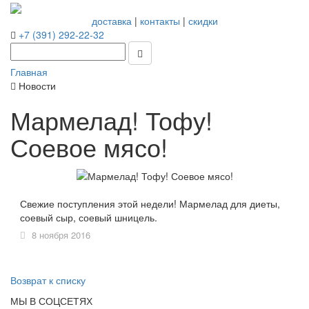
доставка
|
контакты
|
скидки
+7 (391) 292-22-32
Главная
Новости
Мармелад! Тофу!
Соевое мясо!
Свежие поступления этой недели! Мармелад для диеты,
соевый сыр, соевый шницель.
8 ноября 2016
Возврат к списку
МЫ В СОЦСЕТЯХ