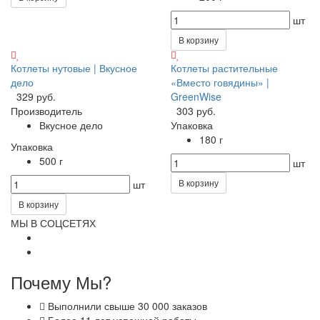
шт
В корзину
Котлеты нутовые | Вкусное
Котлеты растительные
дело
«Вместо говядины» |
329 руб.
GreenWise
Производитель
303 руб.
Вкусное дело
Упаковка
180 г
Упаковка
500 г
шт
В корзину
шт
В корзину
МЫ В СОЦСЕТЯХ
Почему Мы?
Выполнили свыше 30 000 заказов
Более 11 лет успешной работы