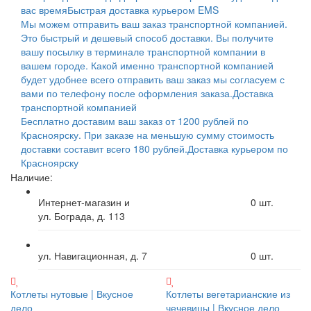
вас время
Быстрая доставка курьером EMS
Мы можем отправить ваш заказ транспортной компанией.
Это быстрый и дешевый способ доставки. Вы получите
вашу посылку в терминале транспортной компании в
вашем городе. Какой именно транспортной компанией
будет удобнее всего отправить ваш заказ мы согласуем с
вами по телефону после оформления заказа.
Доставка
транспортной компанией
Бесплатно доставим ваш заказ от 1200 рублей по
Красноярску. При заказе на меньшую сумму стоимость
доставки составит всего 180 рублей.
Доставка курьером по
Красноярску
Наличие:
Интернет-магазин и
0
шт.
ул. Бограда, д. 113
ул. Навигационная, д. 7
0
шт.
Котлеты нутовые | Вкусное
Котлеты вегетарианские из
дело
чечевицы | Вкусное дело