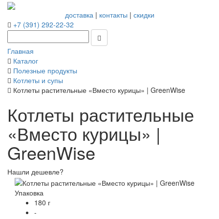
доставка
|
контакты
|
скидки
+7 (391) 292-22-32
Главная
Каталог
Полезные продукты
Котлеты и супы
Котлеты растительные «Вместо курицы» | GreenWise
Котлеты растительные
«Вместо курицы» |
GreenWise
Нашли дешевле?
Упаковка
180 г
-