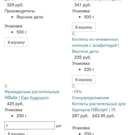
329 руб.
341 руб.
Производитель
Упаковка
Вкусное дело
500 г
Упаковка
В корзину
500 г
Котлеты из чечевичных
В корзину
хлопьев с асафетидой |
Вкусное дело
235 руб.
Упаковка
230 г
В корзину
Фрикадельки растительные
-15%
HiBalls | Еда будущего
Спецпредложение
425 руб.
Котлеты растительные для
Упаковка
бургеров HiBurger | Hi
250 г
287 руб.
243.95 руб.
шт
Упаковка
200 г
В корзину