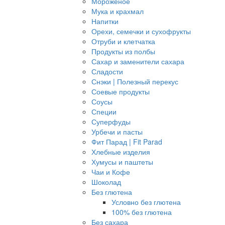
Мороженое
Мука и крахмал
Напитки
Орехи, семечки и сухофрукты
Отруби и клетчатка
Продукты из полбы
Сахар и заменители сахара
Сладости
Снэки | Полезный перекус
Соевые продукты
Соусы
Специи
Суперфуды
Урбечи и пасты
Фит Парад | Fit Parad
Хлебные изделия
Хумусы и паштеты
Чаи и Кофе
Шоколад
Без глютена
Условно без глютена
100% без глютена
Без сахара