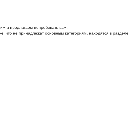
им и предлагаем попробовать вам.
е, что не принадлежат основным категориям, находятся в разделе