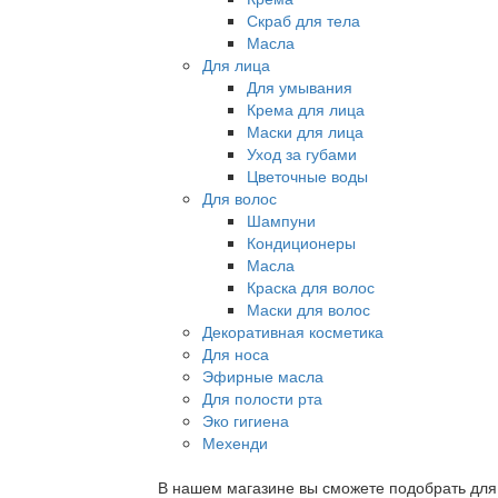
Скраб для тела
Масла
Для лица
Для умывания
Крема для лица
Маски для лица
Уход за губами
Цветочные воды
Для волос
Шампуни
Кондиционеры
Масла
Краска для волос
Маски для волос
Декоративная косметика
Для носа
Эфирные масла
Для полости рта
Эко гигиена
Мехенди
В нашем магазине вы сможете подобрать для с