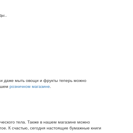
ды..
и и даже мыть овощи и фрукты теперь можно
нашем
розничном магазине
.
ического тела. Также в нашем магазине можно
угое. К счастью, сегодня настоящие бумажные книги