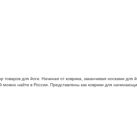
 товаров для йоги. Начиная от коврика, заканчивая носками для й
й можно найти в России. Представлены как коврики для начинающ