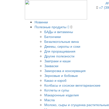
д
+7 (39
Новинки
Полезные продукты
БАДы и витамины
Батончики
Безалкогольные вина
Джемы, сиропы и соки
Для проращивания
Другие полезности
Завтраки и каши
Закваски
Заморозка и консервация
Зерновые и бобовые
Какао и кэроб
Колбасы и сосиски вегетарианские
Котлеты и супы
Макаронные изделия
Масла
Молоко, сыры и сгущенка растительные