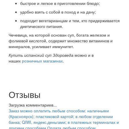
быстрое и легкое в приготовлении блюдо;
удобно взять с собой в поход и на дачу;
подходит вегетарианцам и тем, кто придерживается
диетического питания.
Чечевица, на которой основан суп, богата железом и
фолиевой кислотой, содержит множество витаминов и
минералов, усиливает иммунитет.
Купить
испанский суп Здороведа
можно и в
наших
розничных магазинах
.
Отзывы
Загрузка комментариев...
Заказ можно оплатить любым способом: наличными
(Красноярск); пластиковой картой; в любом отделении
банка; QIWI, яндекс.деньгами; в платежных терминалах и
другими способами.
Оплата любым способом