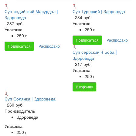
Суп индийский Масурдал |
Суп Турецкий | Здороведа
Здороведа
234 руб.
237 руб.
Упаковка
Упаковка
250 г
250 г
Подписаться
Распродано
Подписаться
Распродано
Суп сербский 4 Боба |
Здороведа
217 руб.
Упаковка
250 г
В корзину
Суп Солянка | Здороведа
260 руб.
Производитель
Здороведа
Упаковка
250 г