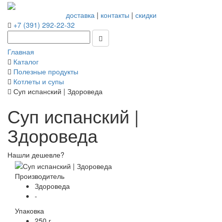
доставка
|
контакты
|
скидки
+7 (391) 292-22-32
Главная
Каталог
Полезные продукты
Котлеты и супы
Суп испанский | Здороведа
Суп испанский |
Здороведа
Нашли дешевле?
Производитель
Здороведа
-
Упаковка
250 г