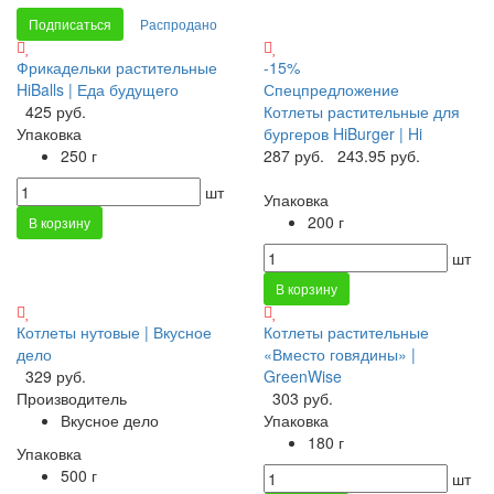
Подписаться
Распродано
Фрикадельки растительные
-15%
HiBalls | Еда будущего
Спецпредложение
425 руб.
Котлеты растительные для
Упаковка
бургеров HiBurger | Hi
250 г
287 руб.
243.95 руб.
шт
Упаковка
200 г
В корзину
шт
В корзину
Котлеты нутовые | Вкусное
Котлеты растительные
дело
«Вместо говядины» |
329 руб.
GreenWise
Производитель
303 руб.
Вкусное дело
Упаковка
180 г
Упаковка
500 г
шт