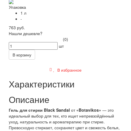
Упаковка
1 л
-
763 руб.
Нашли дешевле?
(0)
шт
В корзину
В избранное
Характеристики
Описание
Гель для стирки Black Sandal
от
«Botavikos»
— это
идеальный выбор для тех, кто ищет непревзойдённый
уход, натуральность и ароматерапию при стирке.
Превосходно стиркает, сохраняет цвет и свежесть белья,