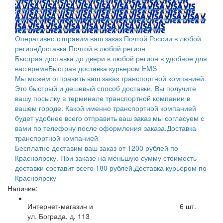
(Красноярск); пластиковой картой; в любом отделении
банка; QIWI, яндекс.деньгами; в платежных терминалах и
другими способами.
Оплата любым способом
Оперативно отправим ваш заказ Почтой России в любой
регион
Доставка Почтой в любой регион
Быстрая доставка до двери в любой регион в удобное для
вас время
Быстрая доставка курьером EMS
Мы можем отправить ваш заказ транспортной компанией.
Это быстрый и дешевый способ доставки. Вы получите
вашу посылку в терминале транспортной компании в
вашем городе. Какой именно транспортной компанией
будет удобнее всего отправить ваш заказ мы согласуем с
вами по телефону после оформления заказа.
Доставка
транспортной компанией
Бесплатно доставим ваш заказ от 1200 рублей по
Красноярску. При заказе на меньшую сумму стоимость
доставки составит всего 180 рублей.
Доставка курьером по
Красноярску
Наличие:
Интернет-магазин и
6
шт.
ул. Бограда, д. 113