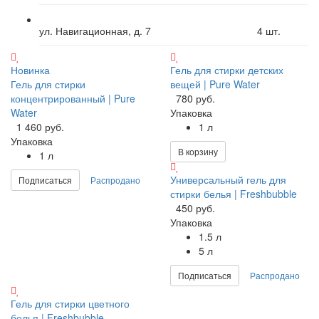
ул. Навигационная, д. 7
4
шт.
Новинка
Гель для стирки детских
Гель для стирки
вещей | Pure Water
концентрированный | Pure
780 руб.
Water
Упаковка
1 460 руб.
1 л
Упаковка
В корзину
1 л
Универсальный гель для
Подписаться
Распродано
стирки белья | Freshbubble
450 руб.
Упаковка
1.5 л
5 л
Подписаться
Распродано
Гель для стирки цветного
белья | Freshbubble