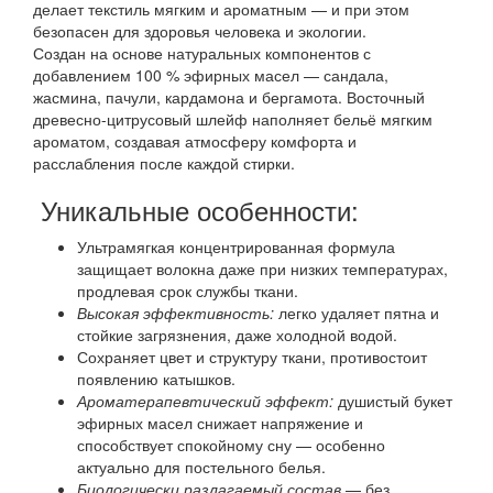
делает текстиль мягким и ароматным — и при этом
безопасен для здоровья человека и экологии.
Создан на основе натуральных компонентов с
добавлением 100 % эфирных масел — сандала,
жасмина, пачули, кардамона и бергамота. Восточный
древесно-цитрусовый шлейф наполняет бельё мягким
ароматом, создавая атмосферу комфорта и
расслабления после каждой стирки.
Уникальные особенности:
Ультрамягкая концентрированная формула
защищает волокна даже при низких температурах,
продлевая срок службы ткани.
Высокая эффективность:
легко удаляет пятна и
стойкие загрязнения, даже холодной водой.
Сохраняет цвет и структуру ткани, противостоит
появлению катышков.
Ароматерапевтический эффект:
душистый букет
эфирных масел снижает напряжение и
способствует спокойному сну — особенно
актуально для постельного белья.
Биологически разлагаемый состав
— без