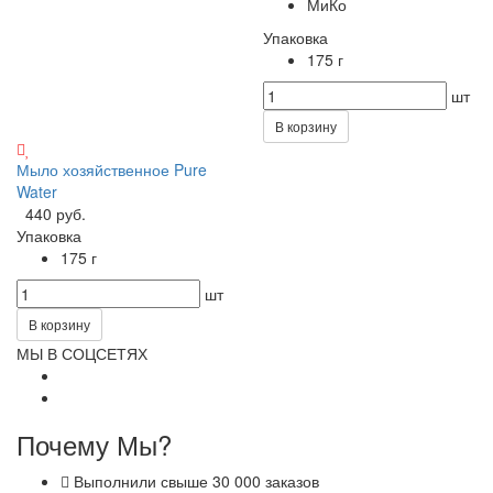
МиКо
Упаковка
175 г
шт
В корзину
Мыло хозяйственное Pure
Water
440 руб.
Упаковка
175 г
шт
В корзину
МЫ В СОЦСЕТЯХ
Почему Мы?
Выполнили свыше 30 000 заказов