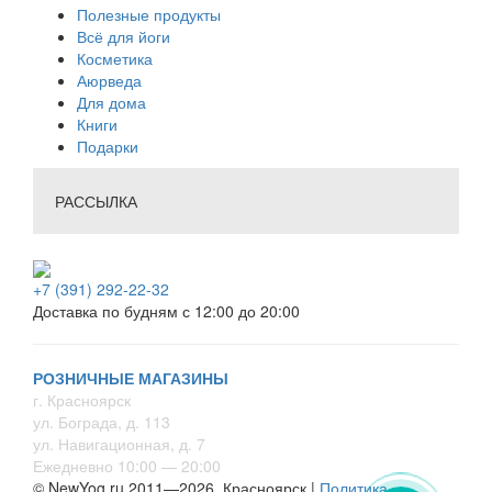
Полезные продукты
Всё для йоги
Косметика
Аюрведа
Для дома
Книги
Подарки
РАССЫЛКА
+7 (391) 292-22-32
Доставка по будням с 12:00 до 20:00
РОЗНИЧНЫЕ МАГАЗИНЫ
г. Красноярск
ул. Бограда, д. 113
ул. Навигационная, д. 7
Ежедневно 10:00 — 20:00
© NewYog.ru 2011—2026, Красноярск |
Политика