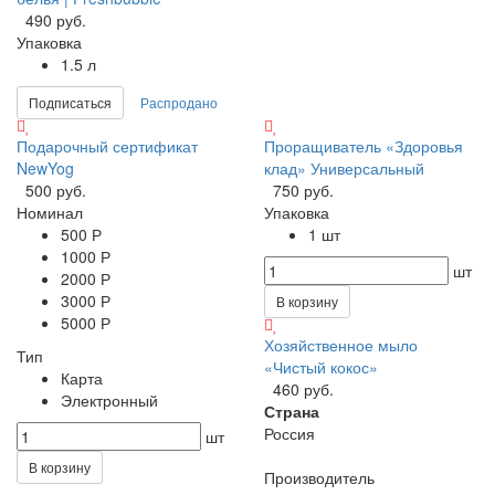
490 руб.
Упаковка
1.5 л
Подписаться
Распродано
Подарочный сертификат
Проращиватель «Здоровья
NewYog
клад» Универсальный
500 руб.
750 руб.
Номинал
Упаковка
500 Р
1 шт
1000 Р
шт
2000 Р
3000 Р
В корзину
5000 Р
Хозяйственное мыло
Тип
«Чистый кокос»
Карта
460 руб.
Электронный
Страна
Россия
шт
В корзину
Производитель