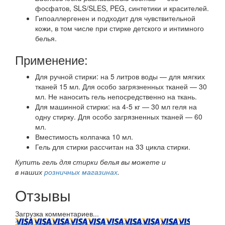
фосфатов, SLS/SLES, PEG, синтетики и красителей.
Гипоаллергенен и подходит для чувствительной
кожи, в том числе при стирке детского и интимного
белья.
Применение:
Для ручной стирки: на 5 литров воды — для мягких
тканей 15 мл. Для особо загрязненных тканей — 30
мл. Не наносить гель непосредственно на ткань.
Для машинной стирки: на 4-5 кг — 30 мл геля на
одну стирку. Для особо загрязненных тканей — 60
мл.
Вместимость колпачка 10 мл.
Гель для стирки рассчитан на 33 цикла стирки.
Купить гель для стирки белья вы можете и
в наших
розничных магазинах
.
Отзывы
Загрузка комментариев...
Заказ можно оплатить любым способом: наличными