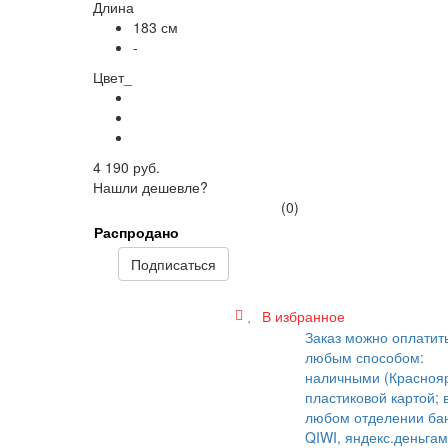
Длина
183 см
-
Цвет_
4 190 руб.
Нашли дешевле?
(0)
Распродано
Подписаться
В избранное
Заказ можно оплатит
любым способом:
наличными (Краснояр
пластиковой картой; 
любом отделении бан
QIWI, яндекс.деньгам