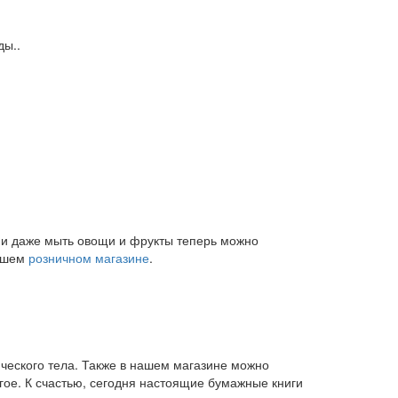
ды..
и и даже мыть овощи и фрукты теперь можно
нашем
розничном магазине
.
ического тела. Также в нашем магазине можно
угое. К счастью, сегодня настоящие бумажные книги