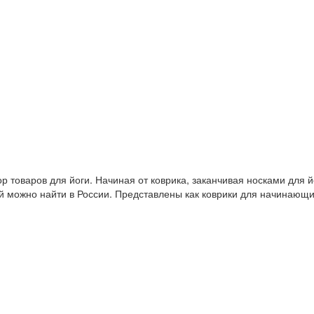
 товаров для йоги. Начиная от коврика, заканчивая носками для й
й можно найти в России. Представлены как коврики для начинающ