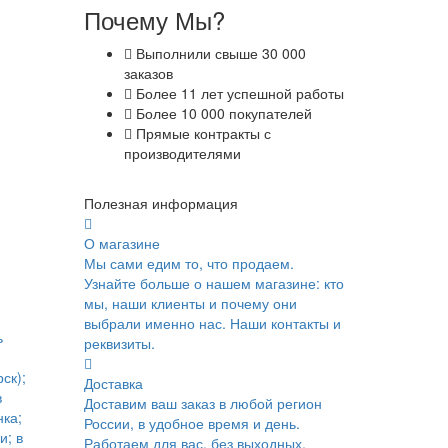
Почему Мы?
Выполнили свыше 30 000
заказов
Более 11 лет успешной работы
Более 10 000 покупателей
Прямые контракты с
производителями
Полезная информация
О магазине
Мы сами едим то, что продаем.
Узнайте больше о нашем магазине: кто
мы, наши клиенты и почему они
выбрали именно нас. Наши контакты и
ь
реквизиты.
ск);
Доставка
в
Доставим ваш заказ в любой регион
ка;
России, в удобное время и день.
и; в
Работаем для вас, без выходных.