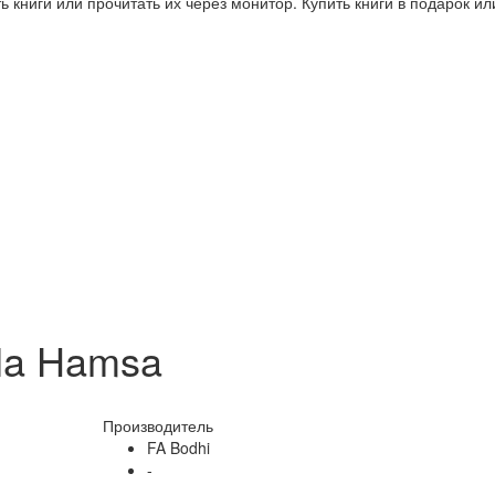
 книги или прочитать их через монитор. Купить книги в подарок и
ela Hamsa
Производитель
FA Bodhi
-