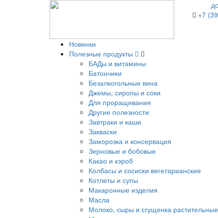
д
+7 (39
Новинки
Полезные продукты
БАДы и витамины
Батончики
Безалкогольные вина
Джемы, сиропы и соки
Для проращивания
Другие полезности
Завтраки и каши
Закваски
Заморозка и консервация
Зерновые и бобовые
Какао и кэроб
Колбасы и сосиски вегетарианские
Котлеты и супы
Макаронные изделия
Масла
Молоко, сыры и сгущенка растительные