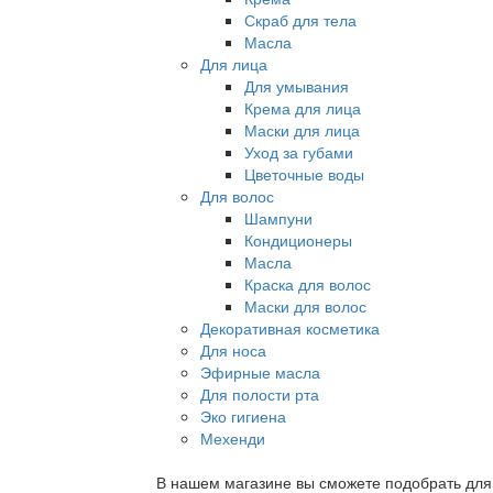
Скраб для тела
Масла
Для лица
Для умывания
Крема для лица
Маски для лица
Уход за губами
Цветочные воды
Для волос
Шампуни
Кондиционеры
Масла
Краска для волос
Маски для волос
Декоративная косметика
Для носа
Эфирные масла
Для полости рта
Эко гигиена
Мехенди
В нашем магазине вы сможете подобрать для с