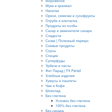
Мороженое
Мука и крахмал
Напитки
Орехи, семечки и сухофрукты
Отруби и клетчатка
Продукты из полбы
Сахар и заменители сахара
Сладости
Снэки | Полезный перекус
Соевые продукты
Соусы
Специи
Суперфуды
Урбечи и пасты
Фит Парад | Fit Parad
Хлебные изделия
Хумусы и паштеты
Чаи и Кофе
Шоколад
Без глютена
Условно без глютена
100% без глютена
Без сахара