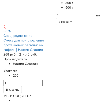
300 г
500 г
шт
В корзину
-20%
Спецпредложение
Смесь для приготовления
протеиновых бельгийских
вафель | Настин Сластин
268 руб.
214.40 руб.
Производитель
Настин Сластин
Упаковка
200 г
шт
В корзину
МЫ В СОЦСЕТЯХ