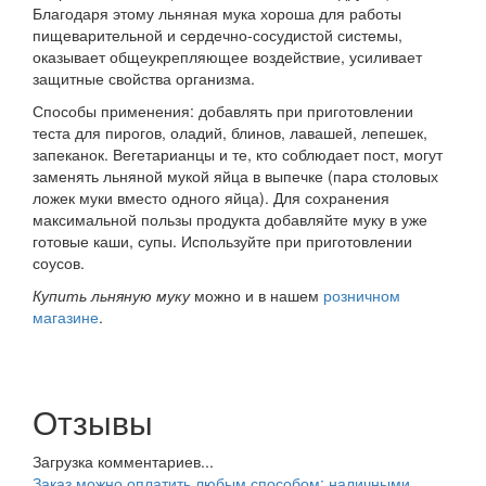
Благодаря этому льняная мука хороша для работы
пищеварительной и сердечно-сосудистой системы,
оказывает общеукрепляющее воздействие, усиливает
защитные свойства организма.
Способы применения: добавлять при приготовлении
теста для пирогов, оладий, блинов, лавашей, лепешек,
запеканок. Вегетарианцы и те, кто соблюдает пост, могут
заменять льняной мукой яйца в выпечке (пара столовых
ложек муки вместо одного яйца). Для сохранения
максимальной пользы продукта добавляйте муку в уже
готовые каши, супы. Используйте при приготовлении
соусов.
Купить льняную муку
можно и в нашем
розничном
магазине
.
Отзывы
Загрузка комментариев...
Заказ можно оплатить любым способом: наличными