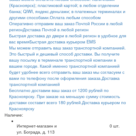
(Красноярск); пластиковой картой; в любом отделении
банка; QIWI, яндекс.деньгами; в платежных терминалах и
другими способами.
Оплата любым способом
Оперативно отправим ваш заказ Почтой России в любой
регион
Доставка Почтой в любой регион
Быстрая доставка до двери в любой регион в удобное для
вас время
Быстрая доставка курьером EMS
Мы можем отправить ваш заказ транспортной компанией.
Это быстрый и дешевый способ доставки. Вы получите
вашу посылку в терминале транспортной компании в
вашем городе. Какой именно транспортной компанией
будет удобнее всего отправить ваш заказ мы согласуем с
вами по телефону после оформления заказа.
Доставка
транспортной компанией
Бесплатно доставим ваш заказ от 1200 рублей по
Красноярску. При заказе на меньшую сумму стоимость
доставки составит всего 180 рублей.
Доставка курьером по
Красноярску
Наличие:
Интернет-магазин и
0
шт.
ул. Бограда, д. 113