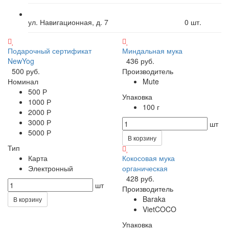
ул. Навигационная, д. 7
0
шт.
Подарочный сертификат
Миндальная мука
NewYog
436 руб.
500 руб.
Производитель
Номинал
Mute
500 Р
Упаковка
1000 Р
100 г
2000 Р
3000 Р
шт
5000 Р
В корзину
Тип
Карта
Кокосовая мука
Электронный
органическая
428 руб.
шт
Производитель
Baraka
В корзину
VietCOCO
Упаковка