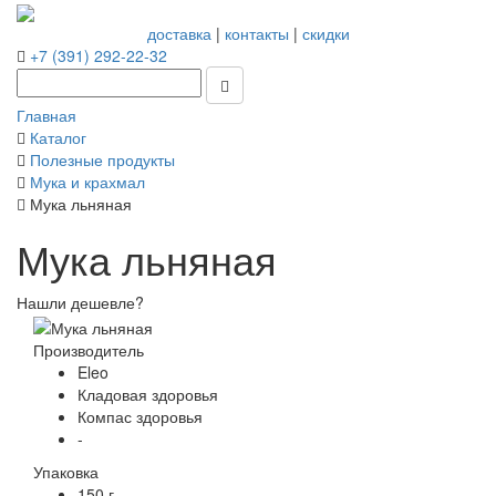
доставка
|
контакты
|
скидки
+7 (391) 292-22-32
Главная
Каталог
Полезные продукты
Мука и крахмал
Мука льняная
Мука льняная
Нашли дешевле?
Производитель
Eleo
Кладовая здоровья
Компас здоровья
-
Упаковка
150 г