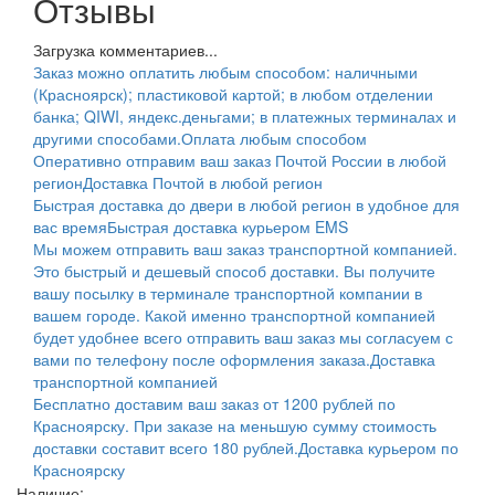
Отзывы
Загрузка комментариев...
Заказ можно оплатить любым способом: наличными
(Красноярск); пластиковой картой; в любом отделении
банка; QIWI, яндекс.деньгами; в платежных терминалах и
другими способами.
Оплата любым способом
Оперативно отправим ваш заказ Почтой России в любой
регион
Доставка Почтой в любой регион
Быстрая доставка до двери в любой регион в удобное для
вас время
Быстрая доставка курьером EMS
Мы можем отправить ваш заказ транспортной компанией.
Это быстрый и дешевый способ доставки. Вы получите
вашу посылку в терминале транспортной компании в
вашем городе. Какой именно транспортной компанией
будет удобнее всего отправить ваш заказ мы согласуем с
вами по телефону после оформления заказа.
Доставка
транспортной компанией
Бесплатно доставим ваш заказ от 1200 рублей по
Красноярску. При заказе на меньшую сумму стоимость
доставки составит всего 180 рублей.
Доставка курьером по
Красноярску
Наличие: