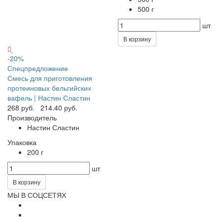
500 г
шт
В корзину
-20%
Спецпредложение
Смесь для приготовления
протеиновых бельгийских
вафель | Настин Сластин
268 руб.
214.40 руб.
Производитель
Настин Сластин
Упаковка
200 г
шт
В корзину
МЫ В СОЦСЕТЯХ