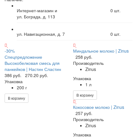
Интернет-магазин и
0
шт.
ул. Бограда, д. 113
ул. Навигационная, д. 7
0
шт.
-30%
Миндальное молоко | Zinus
Спецпредложение
258 руб.
Высокобелковая смесь для
Производитель
панкейков | Настин Сластин
Zinus
386 руб.
270.20 руб.
Упаковка
Упаковка
1 л
200 г
В корзину
В корзину
Кокосовое молоко | Zinus
257 руб.
Производитель
Zinus
Упаковка