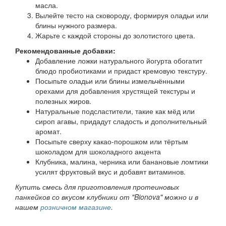
масла.
Вылейте тесто на сковороду, формируя оладьи или
блины нужного размера.
Жарьте с каждой стороны до золотистого цвета.
Рекомендованные добавки:
Добавление ложки натурального йогурта обогатит
блюдо пробиотиками и придаст кремовую текстуру.
Посыпьте оладьи или блины измельчёнными
орехами для добавления хрустящей текстуры и
полезных жиров.
Натуральные подсластители, такие как мёд или
сироп агавы, придадут сладость и дополнительный
аромат.
Посыпьте сверху какао-порошком или тёртым
шоколадом для шоколадного акцента
Клубника, малина, черника или банановые ломтики
усилят фруктовый вкус и добавят витаминов.
Купить смесь для приготовления протеиновых
панкейков со вкусом клубники от "Bionova" можно и в
нашем
розничном магазине
.