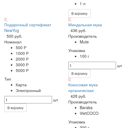
1 л
В корзину
Подарочный сертификат
Миндальная мука
NewYog
436 руб.
500 руб.
Производитель
Номинал
Mute
500 Р
Упаковка
1000 Р
100 г
2000 Р
3000 Р
шт
5000 Р
В корзину
Тип
Карта
Кокосовая мука
Электронный
органическая
428 руб.
шт
Производитель
Baraka
В корзину
VietCOCO
Упаковка
300 г