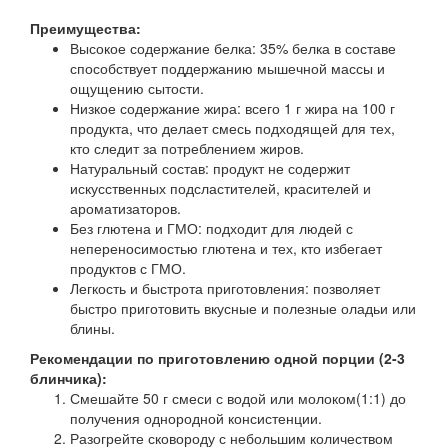
Преимущества:
Высокое содержание белка: 35% белка в составе
способствует поддержанию мышечной массы и
ощущению сытости.
Низкое содержание жира: всего 1 г жира на 100 г
продукта, что делает смесь подходящей для тех,
кто следит за потреблением жиров.
Натуральный состав: продукт не содержит
искусственных подсластителей, красителей и
ароматизаторов.
Без глютена и ГМО: подходит для людей с
непереносимостью глютена и тех, кто избегает
продуктов с ГМО.
Легкость и быстрота приготовления: позволяет
быстро приготовить вкусные и полезные оладьи или
блины.
Рекомендации по приготовлению одной порции (2-3
блинчика):
Смешайте 50 г смеси с водой или молоком(1:1) до
получения однородной консистенции.
Разогрейте сковороду с небольшим количеством