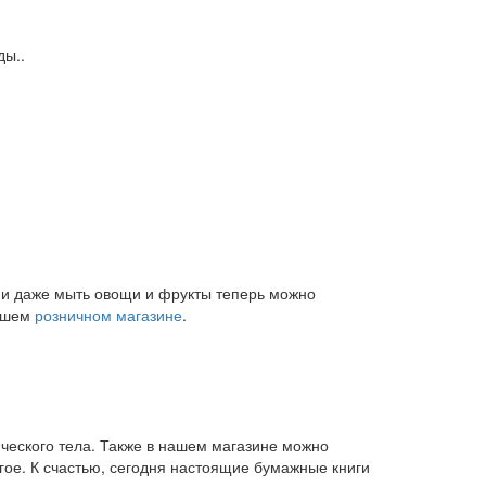
ды..
и и даже мыть овощи и фрукты теперь можно
нашем
розничном магазине
.
ического тела. Также в нашем магазине можно
угое. К счастью, сегодня настоящие бумажные книги