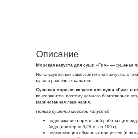
Описание
Морская капуста для суши «Гим»
— сушеная ла
Используется как самостоятельная закуска, а так
суши и различных салатов.
Сушеная морская капуста для суши «Гим» в п
консервантов, поэтому намного благотворнее воз
маринованная ламинария.
Польза сушеной морской капусты
:
поддержание нормальной работы щитовидн
йода (примерно 0,25 мг на 100 г);
нормализация обменных процессов (в лам