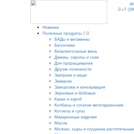
д
+7 (39
Новинки
Полезные продукты
БАДы и витамины
Батончики
Безалкогольные вина
Джемы, сиропы и соки
Для проращивания
Другие полезности
Завтраки и каши
Закваски
Заморозка и консервация
Зерновые и бобовые
Какао и кэроб
Колбасы и сосиски вегетарианские
Котлеты и супы
Макаронные изделия
Масла
Молоко, сыры и сгущенка растительные