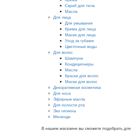
Скраб для тела
Масла
Для лица
Для умывания
Крема для лица
Маски для лица
Уход за губами
Цветочные воды
Для волос
Шампуни
Кондиционеры
Масла
Краска для волос
Маски для волос
Декоративная косметика
Для носа
Эфирные масла
Для полости рта
Эко гигиена
Мехенди
В нашем магазине вы сможете подобрать для с