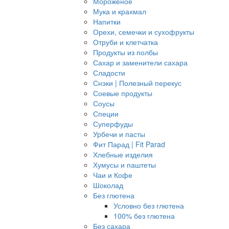
Мороженое
Мука и крахмал
Напитки
Орехи, семечки и сухофрукты
Отруби и клетчатка
Продукты из полбы
Сахар и заменители сахара
Сладости
Снэки | Полезный перекус
Соевые продукты
Соусы
Специи
Суперфуды
Урбечи и пасты
Фит Парад | Fit Parad
Хлебные изделия
Хумусы и паштеты
Чаи и Кофе
Шоколад
Без глютена
Условно без глютена
100% без глютена
Без сахара