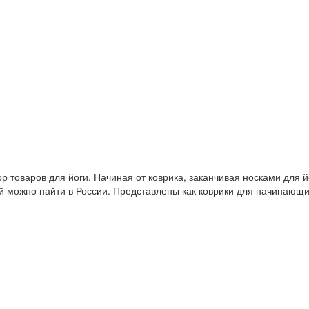
 товаров для йоги. Начиная от коврика, заканчивая носками для й
й можно найти в России. Представлены как коврики для начинающ