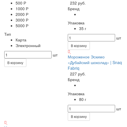
500 Р
232 руб.
1000 Р
Бренд
2000 Р
3000 Р
Упаковка
5000 Р
35 г
Тип
шт
Карта
Электронный
В корзину
шт
Мороженое Эскимо
«Дубайский шоколад» | Snaq
В корзину
Fabriq
227 руб.
Бренд
Упаковка
80 г
шт
В корзину