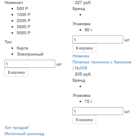
Номинал
227 руб.
500 Р
Бренд
1000 Р
2000 Р
Упаковка
3000 Р
80 г
5000 Р
шт
Тип
Карта
В корзину
Электронный
Новинка
Печенье тахинное с бананом
шт
| NutVill
В корзину
205 руб.
Бренд
Упаковка
75 г
шт
В корзину
Хит продаж!
Молочный шоколад