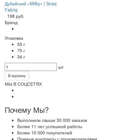
Дубайский «Milky» | Snaq
Fabriq
198 руб.
Бренд
Упаковка
55 г
75 г
34 г
шт
В корзину
МЫ В СОЦСЕТЯХ
Почему Мы?
Выполнили свыше 30 000 заказов
Более 11 лет успешной работы
Более 10 000 покупателей
Прямые контракты с производителями