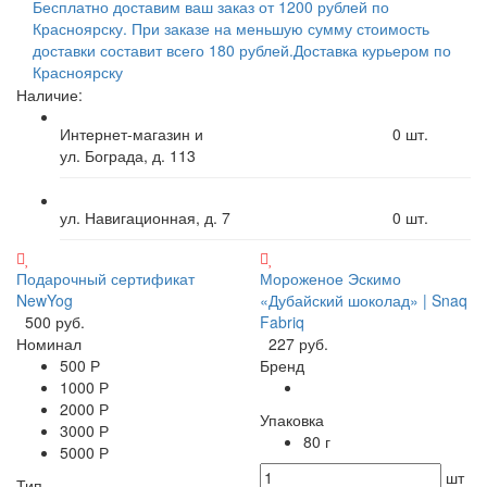
Бесплатно доставим ваш заказ от 1200 рублей по
Красноярску. При заказе на меньшую сумму стоимость
доставки составит всего 180 рублей.
Доставка курьером по
Красноярску
Наличие:
Интернет-магазин и
0
шт.
ул. Бограда, д. 113
ул. Навигационная, д. 7
0
шт.
Подарочный сертификат
Мороженое Эскимо
NewYog
«Дубайский шоколад» | Snaq
500 руб.
Fabriq
Номинал
227 руб.
500 Р
Бренд
1000 Р
2000 Р
Упаковка
3000 Р
80 г
5000 Р
шт
Тип