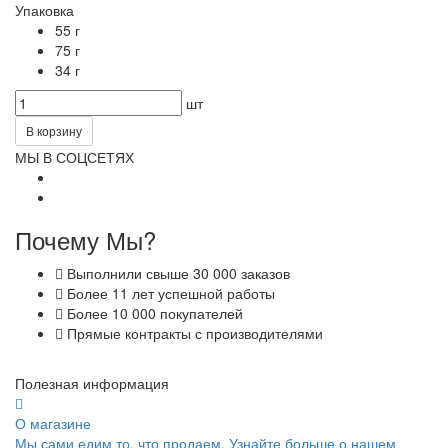
Упаковка
55 г
75 г
34 г
шт
В корзину
МЫ В СОЦСЕТЯХ
Почему Мы?
Выполнили свыше 30 000 заказов
Более 11 лет успешной работы
Более 10 000 покупателей
Прямые контракты с производителями
Полезная информация
О магазине
Мы сами едим то, что продаем. Узнайте больше о нашем