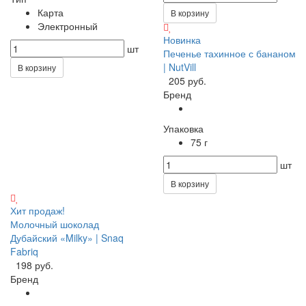
Карта
В корзину
Электронный
Новинка
шт
Печенье тахинное с бананом
| NutVill
В корзину
205 руб.
Бренд
Упаковка
75 г
шт
В корзину
Хит продаж!
Молочный шоколад
Дубайский «Milky» | Snaq
Fabriq
198 руб.
Бренд