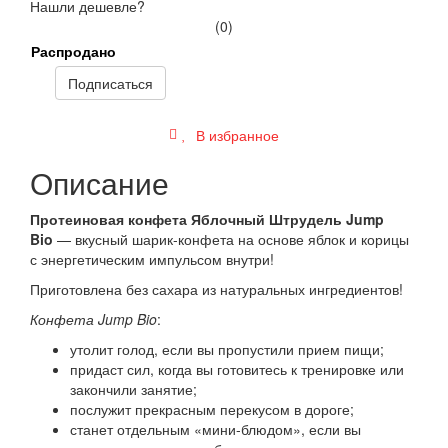
Нашли дешевле?
(0)
Распродано
Подписаться
В избранное
Описание
Протеиновая конфета Яблочный Штрудель Jump
Bio
— вкусный шарик-конфета на основе яблок и корицы
с энергетическим импульсом внутри!
Приготовлена без сахара из натуральных ингредиентов!
Конфета Jump Bio
:
утолит голод, если вы пропустили прием пищи;
придаст сил, когда вы готовитесь к тренировке или
закончили занятие;
послужит прекрасным перекусом в дороге;
станет отдельным «мини-блюдом», если вы