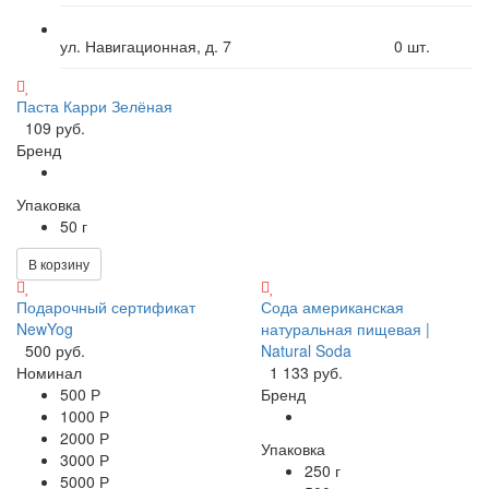
ул. Навигационная, д. 7
0
шт.
Паста Карри Зелёная
109 руб.
Бренд
Упаковка
50 г
В корзину
Подарочный сертификат
Сода американская
NewYog
натуральная пищевая |
500 руб.
Natural Soda
Номинал
1 133 руб.
500 Р
Бренд
1000 Р
2000 Р
Упаковка
3000 Р
250 г
5000 Р