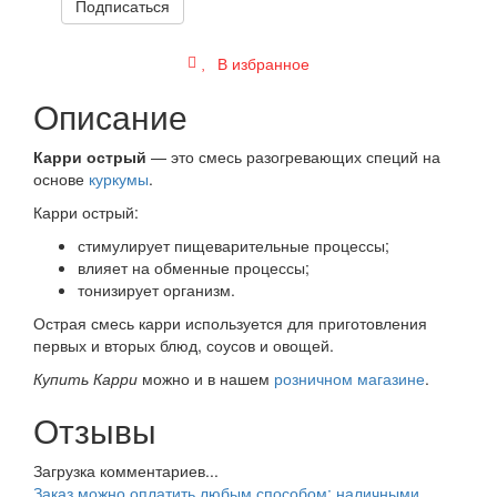
Подписаться
В избранное
Описание
Карри острый
— это смесь разогревающих специй на
основе
куркумы
.
Карри острый:
стимулирует пищеварительные процессы;
влияет на обменные процессы;
тонизирует организм.
Острая смесь карри используется для приготовления
первых и вторых блюд, соусов и овощей.
Купить Карри
можно и в нашем
розничном магазине
.
Отзывы
Загрузка комментариев...
Заказ можно оплатить любым способом: наличными