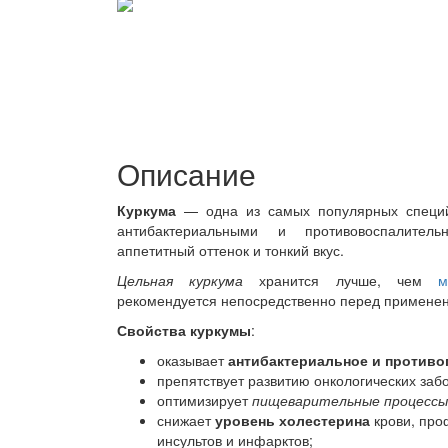
Описание
Куркума
— одна из самых популярных специй
антибактериальными и противовоспалител
аппетитный оттенок и тонкий вкус.
Цельная куркума
хранится лучше, чем
м
рекомендуется непосредственно перед примене
Свойства куркумы
:
оказывает
антибактериальное и противо
препятствует развитию онкологических заб
оптимизирует
пищеварительные процессы
снижает
уровень холестерина
крови, про
инсультов и инфарктов;