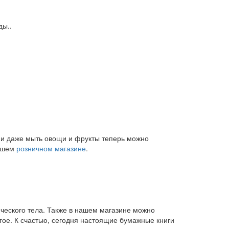
ды..
и и даже мыть овощи и фрукты теперь можно
нашем
розничном магазине
.
ического тела. Также в нашем магазине можно
угое. К счастью, сегодня настоящие бумажные книги