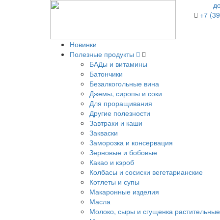
д
+7 (39
Новинки
Полезные продукты
БАДы и витамины
Батончики
Безалкогольные вина
Джемы, сиропы и соки
Для проращивания
Другие полезности
Завтраки и каши
Закваски
Заморозка и консервация
Зерновые и бобовые
Какао и кэроб
Колбасы и сосиски вегетарианские
Котлеты и супы
Макаронные изделия
Масла
Молоко, сыры и сгущенка растительные