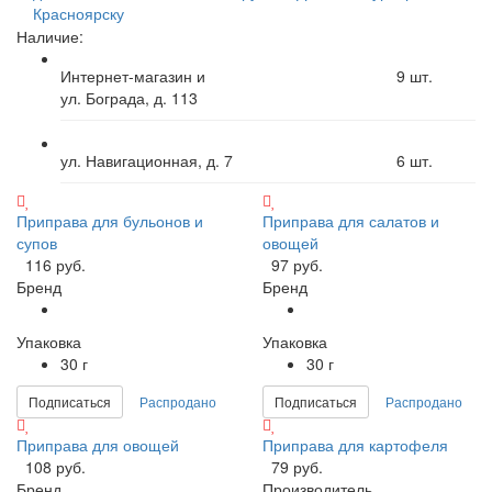
Красноярску
Наличие:
Интернет-магазин и
9
шт.
ул. Бограда, д. 113
ул. Навигационная, д. 7
6
шт.
Приправа для бульонов и
Приправа для салатов и
супов
овощей
116 руб.
97 руб.
Бренд
Бренд
Упаковка
Упаковка
30 г
30 г
Подписаться
Распродано
Подписаться
Распродано
Приправа для овощей
Приправа для картофеля
108 руб.
79 руб.
Бренд
Производитель