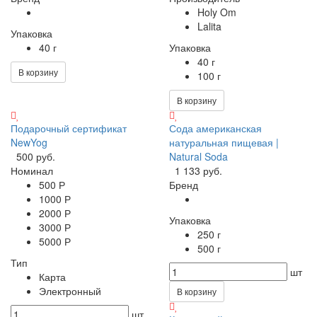
Holy Om
Lalita
Упаковка
40 г
Упаковка
40 г
В корзину
100 г
В корзину
Подарочный сертификат
Сода американская
NewYog
натуральная пищевая |
500 руб.
Natural Soda
Номинал
1 133 руб.
500 Р
Бренд
1000 Р
2000 Р
Упаковка
3000 Р
250 г
5000 Р
500 г
Тип
шт
Карта
Электронный
В корзину
шт