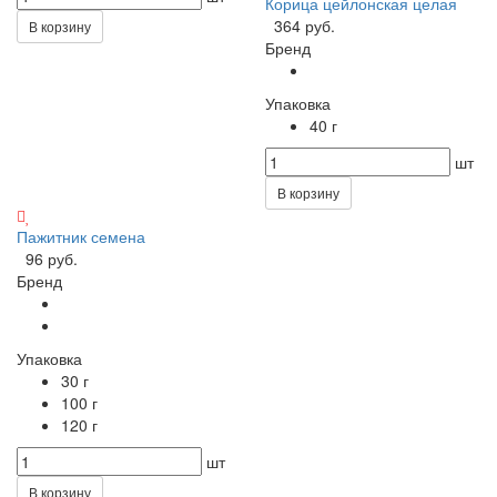
Корица цейлонская целая
364 руб.
В корзину
Бренд
Упаковка
40 г
шт
В корзину
Пажитник семена
96 руб.
Бренд
Упаковка
30 г
100 г
120 г
шт
В корзину