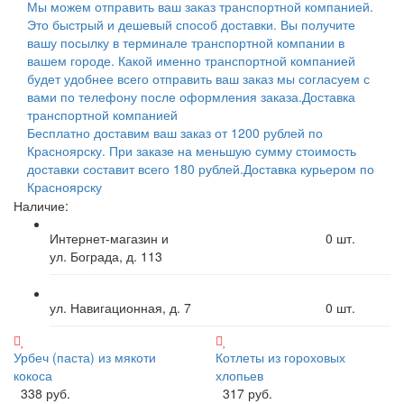
Мы можем отправить ваш заказ транспортной компанией.
Это быстрый и дешевый способ доставки. Вы получите
вашу посылку в терминале транспортной компании в
вашем городе. Какой именно транспортной компанией
будет удобнее всего отправить ваш заказ мы согласуем с
вами по телефону после оформления заказа.
Доставка
транспортной компанией
Бесплатно доставим ваш заказ от 1200 рублей по
Красноярску. При заказе на меньшую сумму стоимость
доставки составит всего 180 рублей.
Доставка курьером по
Красноярску
Наличие:
Интернет-магазин и
0
шт.
ул. Бограда, д. 113
ул. Навигационная, д. 7
0
шт.
Урбеч (паста) из мякоти
Котлеты из гороховых
кокоса
хлопьев
338 руб.
317 руб.