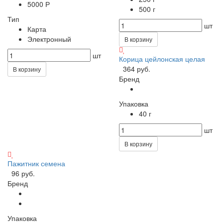
5000 Р
500 г
Тип
шт
Карта
Электронный
В корзину
шт
Корица цейлонская целая
364 руб.
В корзину
Бренд
Упаковка
40 г
шт
В корзину
Пажитник семена
96 руб.
Бренд
Упаковка