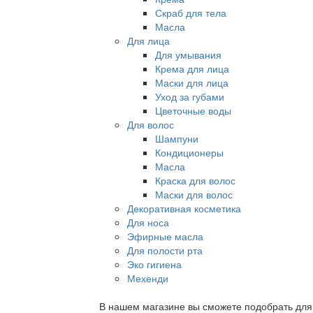
Скраб для тела
Масла
Для лица
Для умывания
Крема для лица
Маски для лица
Уход за губами
Цветочные воды
Для волос
Шампуни
Кондиционеры
Масла
Краска для волос
Маски для волос
Декоративная косметика
Для носа
Эфирные масла
Для полости рта
Эко гигиена
Мехенди
В нашем магазине вы сможете подобрать для с