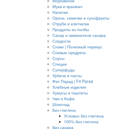
Мороженое
Мука и крахмал
Напитки
Орехи, семечки и сухофрукты
Отруби и клетчатка
Продукты из полбы
Сахар и заменители сахара
Сладости
Снэки | Полезный перекус
Соевые продукты
Соусы
Специи
Суперфуды
Урбечи и пасты
Фит Парад | Fit Parad
Хлебные изделия
Хумусы и паштеты
Чаи и Кофе
Шоколад
Без глютена
Условно без глютена
100% без глютена
Без сахара