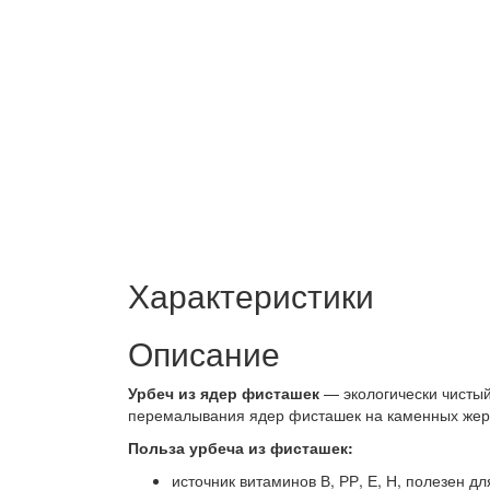
Характеристики
Описание
Урбеч из ядер фисташек
— экологически чистый
перемалывания ядер фисташек на каменных же
Польза урбеча из фисташек:
источник витаминов В, РР, Е, Н, полезен д