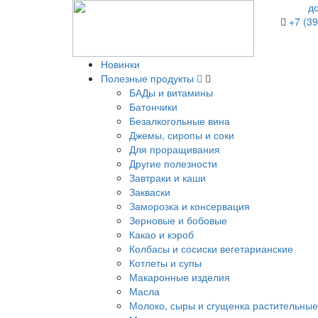
д
+7 (39
Новинки
Полезные продукты
БАДы и витамины
Батончики
Безалкогольные вина
Джемы, сиропы и соки
Для проращивания
Другие полезности
Завтраки и каши
Закваски
Заморозка и консервация
Зерновые и бобовые
Какао и кэроб
Колбасы и сосиски вегетарианские
Котлеты и супы
Макаронные изделия
Масла
Молоко, сыры и сгущенка растительные