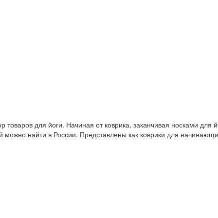
 товаров для йоги. Начиная от коврика, заканчивая носками для й
й можно найти в России. Представлены как коврики для начинающ