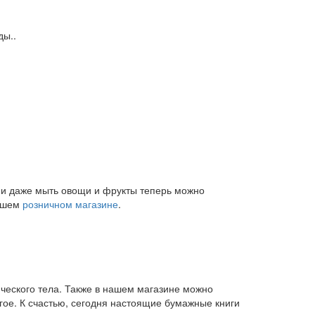
ды..
и и даже мыть овощи и фрукты теперь можно
нашем
розничном магазине
.
ического тела. Также в нашем магазине можно
угое. К счастью, сегодня настоящие бумажные книги