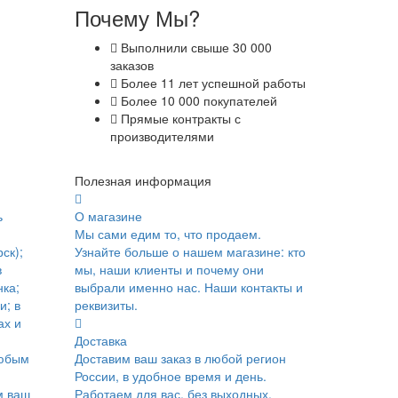
Почему Мы?
Выполнили свыше 30 000
заказов
Более 11 лет успешной работы
Более 10 000 покупателей
Прямые контракты с
производителями
Полезная информация
ь
О магазине
Мы сами едим то, что продаем.
ск);
Узнайте больше о нашем магазине: кто
в
мы, наши клиенты и почему они
ка;
выбрали именно нас. Наши контакты и
и; в
реквизиты.
ах и
Доставка
юбым
Доставим ваш заказ в любой регион
России, в удобное время и день.
м ваш
Работаем для вас, без выходных.