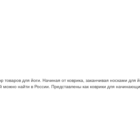
 товаров для йоги. Начиная от коврика, заканчивая носками для й
й можно найти в России. Представлены как коврики для начинающ