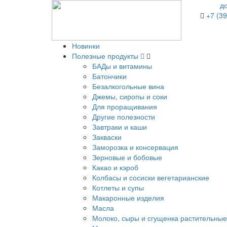
д
+7 (39
Новинки
Полезные продукты
БАДы и витамины
Батончики
Безалкогольные вина
Джемы, сиропы и соки
Для проращивания
Другие полезности
Завтраки и каши
Закваски
Заморозка и консервация
Зерновые и бобовые
Какао и кэроб
Колбасы и сосиски вегетарианские
Котлеты и супы
Макаронные изделия
Масла
Молоко, сыры и сгущенка растительные