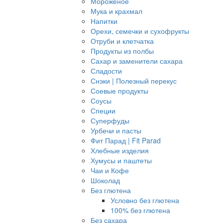
Мороженое
Мука и крахмал
Напитки
Орехи, семечки и сухофрукты
Отруби и клетчатка
Продукты из полбы
Сахар и заменители сахара
Сладости
Снэки | Полезный перекус
Соевые продукты
Соусы
Специи
Суперфуды
Урбечи и пасты
Фит Парад | Fit Parad
Хлебные изделия
Хумусы и паштеты
Чаи и Кофе
Шоколад
Без глютена
Условно без глютена
100% без глютена
Без сахара