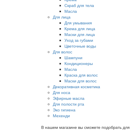
Скраб для тела
Масла
Для лица
Для умывания
Крема для лица
Маски для лица
Уход за губами
Цветочные воды
Для волос
Шампуни
Кондиционеры
Масла
Краска для волос
Маски для волос
Декоративная косметика
Для носа
Эфирные масла
Для полости рта
Эко гигиена
Мехенди
В нашем магазине вы сможете подобрать для с