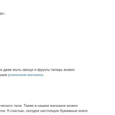
ды..
и и даже мыть овощи и фрукты теперь можно
нашем
розничном магазине
.
ического тела. Также в нашем магазине можно
угое. К счастью, сегодня настоящие бумажные книги