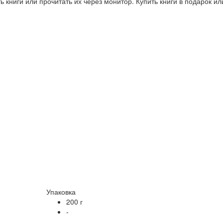
 книги или прочитать их через монитор. Купить книги в подарок и
Упаковка
200 г
-