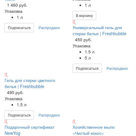
1 460 руб.
1 л
Упаковка
В корзину
1 л
Универсальный гель для
Подписаться
Распродано
стирки белья | Freshbubble
450 руб.
Упаковка
1.5 л
5 л
Подписаться
Распродано
Гель для стирки цветного
белья | Freshbubble
490 руб.
Упаковка
1.5 л
Подписаться
Распродано
Подарочный сертификат
Хозяйственное мыло
NewYog
«Чистый кокос»