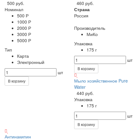
500 руб.
460 руб.
Номинал
Страна
500 Р
Россия
1000 Р
2000 Р
Производитель
3000 Р
МиКо
5000 Р
Упаковка
Тип
175 г
Карта
шт
Электронный
В корзину
шт
Мыло хозяйственное Pure
В корзину
Water
440 руб.
Упаковка
175 г
шт
В корзину
Антинакипин