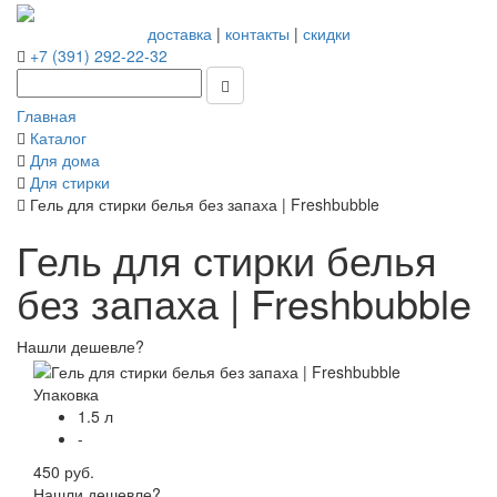
доставка
|
контакты
|
скидки
+7 (391) 292-22-32
Главная
Каталог
Для дома
Для стирки
Гель для стирки белья без запаха | Freshbubble
Гель для стирки белья
без запаха | Freshbubble
Нашли дешевле?
Упаковка
1.5 л
-
450 руб.
Нашли дешевле?