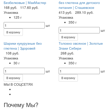
Безбелковые | МакМастер
без глютена для детского
168 руб.
117.60 руб.
питания | Сташевское
Упаковка
413 руб.
289.10 руб.
125 г
Упаковка
350 г
шт
шт
В корзину
В корзину
Шарики кукурузные без
Толокно овсяное | Золотые
глютена | Здоровей
Злаки Сибири
108 руб.
268 руб.
Упаковка
Упаковка
30 г
350 г
шт
шт
В корзину
В корзину
МЫ В СОЦСЕТЯХ
Почему Мы?