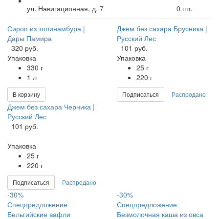
ул. Навигационная, д. 7
0
шт.
Сироп из топинамбура |
Джем без сахара Брусника |
Дары Памира
Русский Лес
320 руб.
101 руб.
Упаковка
Упаковка
330 г
25 г
1 л
220 г
В корзину
Подписаться
Распродано
Джем без сахара Черника |
Русский Лес
101 руб.
Упаковка
25 г
220 г
Подписаться
Распродано
-30%
-30%
Спецпредложение
Спецпредложение
Бельгийские вафли
Безмолочная каша из овса