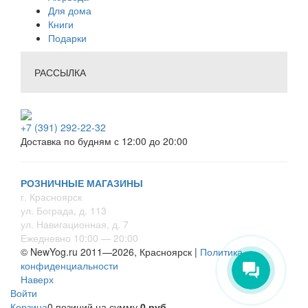
Для дома
Книги
Подарки
РАССЫЛКА
+7 (391) 292-22-32
Доставка по будням с 12:00 до 20:00
РОЗНИЧНЫЕ МАГАЗИНЫ
г. Красноярск
ул. Бограда, д. 113
ул. Навигационная, д. 7
Ежедневно 10:00 — 20:00
© NewYog.ru 2011—2026, Красноярск |
Политика
конфиденциальности
Наверх
Войти
Корзина
0 позиций
на сумму
0 руб.