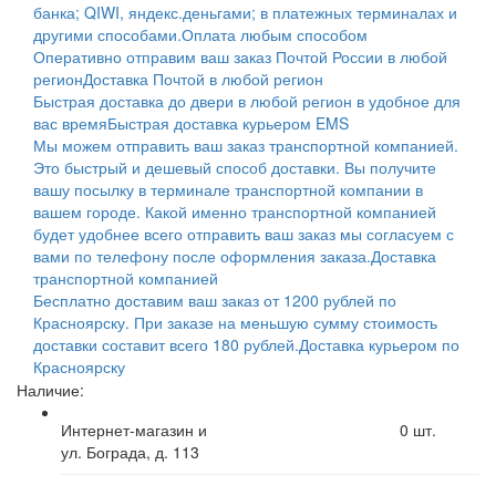
банка; QIWI, яндекс.деньгами; в платежных терминалах и
другими способами.
Оплата любым способом
Оперативно отправим ваш заказ Почтой России в любой
регион
Доставка Почтой в любой регион
Быстрая доставка до двери в любой регион в удобное для
вас время
Быстрая доставка курьером EMS
Мы можем отправить ваш заказ транспортной компанией.
Это быстрый и дешевый способ доставки. Вы получите
вашу посылку в терминале транспортной компании в
вашем городе. Какой именно транспортной компанией
будет удобнее всего отправить ваш заказ мы согласуем с
вами по телефону после оформления заказа.
Доставка
транспортной компанией
Бесплатно доставим ваш заказ от 1200 рублей по
Красноярску. При заказе на меньшую сумму стоимость
доставки составит всего 180 рублей.
Доставка курьером по
Красноярску
Наличие:
Интернет-магазин и
0
шт.
ул. Бограда, д. 113