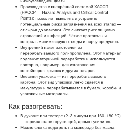
низкоуглеводной диеты.
Производство с внедрённой системой ХАССП
(HACCP — Hazard Analysis and Critical Control
Points): позволяет выявлять и устранять
потенциальные риски загрязнения на всех этапах —
от сырья до упаковки. Это снижает риск пищевых
отравлений и инфекций. Чёткие протоколы и
контроль минимизируют отходы и порчу продуктов.
Внутренний пакет изготовлен из
перерабатываемого полипропилена. Этот материал
подлежит вторичной переработке и используется
повторно, например, для изготовления
контейнеров, крышек и других товаров.
Внешняя упаковка — из перерабатываемого
картона. Этот вид упаковки легко сдаётся в
макулатуру и перерабатывается в бумагу, коробки и
упаковочные материалы.
Как разогревать:
В духовке или тостере (2–3 минуты при 160–180 °C)
— корочка станет хрустящей, аромат усилится.
Можно слегка подогреть на сковороде без масла.