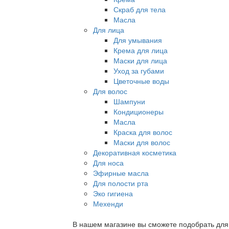
Скраб для тела
Масла
Для лица
Для умывания
Крема для лица
Маски для лица
Уход за губами
Цветочные воды
Для волос
Шампуни
Кондиционеры
Масла
Краска для волос
Маски для волос
Декоративная косметика
Для носа
Эфирные масла
Для полости рта
Эко гигиена
Мехенди
В нашем магазине вы сможете подобрать для с