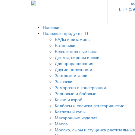
д
+7 (39
Новинки
Полезные продукты
БАДы и витамины
Батончики
Безалкогольные вина
Джемы, сиропы и соки
Для проращивания
Другие полезности
Завтраки и каши
Закваски
Заморозка и консервация
Зерновые и бобовые
Какао и кэроб
Колбасы и сосиски вегетарианские
Котлеты и супы
Макаронные изделия
Масла
Молоко, сыры и сгущенка растительные