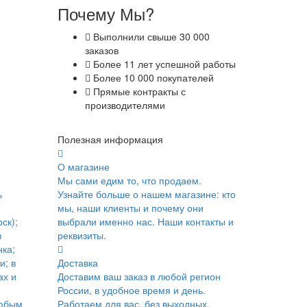
Почему Мы?
Выполнили свыше 30 000
заказов
Более 11 лет успешной работы
Более 10 000 покупателей
Прямые контракты с
производителями
Полезная информация
О магазине
Мы сами едим то, что продаем.
ь
Узнайте больше о нашем магазине: кто
мы, наши клиенты и почему они
ск);
выбрали именно нас. Наши контакты и
в
реквизиты.
ка;
и; в
Доставка
ах и
Доставим ваш заказ в любой регион
России, в удобное время и день.
юбым
Работаем для вас, без выходных.