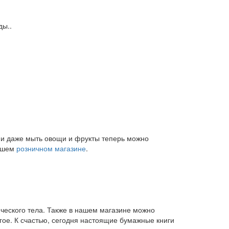
ды..
и и даже мыть овощи и фрукты теперь можно
нашем
розничном магазине
.
ического тела. Также в нашем магазине можно
угое. К счастью, сегодня настоящие бумажные книги