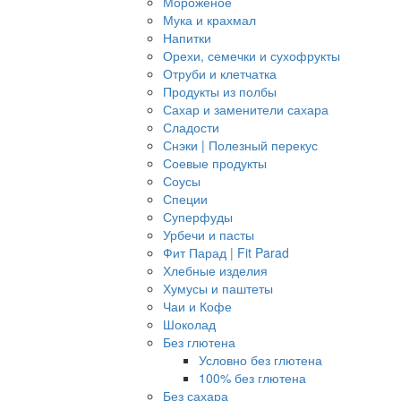
Мороженое
Мука и крахмал
Напитки
Орехи, семечки и сухофрукты
Отруби и клетчатка
Продукты из полбы
Сахар и заменители сахара
Сладости
Снэки | Полезный перекус
Соевые продукты
Соусы
Специи
Суперфуды
Урбечи и пасты
Фит Парад | Fit Parad
Хлебные изделия
Хумусы и паштеты
Чаи и Кофе
Шоколад
Без глютена
Условно без глютена
100% без глютена
Без сахара