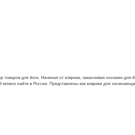
 товаров для йоги. Начиная от коврика, заканчивая носками для й
й можно найти в России. Представлены как коврики для начинающ