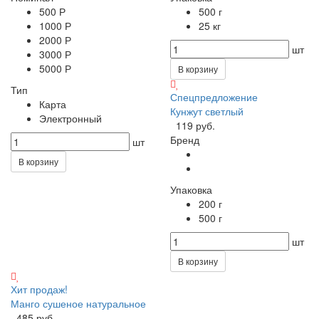
500 Р
500 г
1000 Р
25 кг
2000 Р
шт
3000 Р
5000 Р
В корзину
Тип
Спецпредложение
Карта
Кунжут светлый
Электронный
119 руб.
Бренд
шт
В корзину
Упаковка
200 г
500 г
шт
В корзину
Хит продаж!
Манго сушеное натуральное
485 руб.