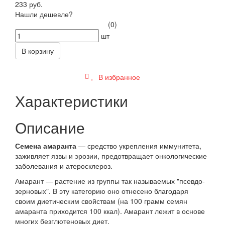
233 руб.
Нашли дешевле?
(0)
шт
В корзину
В избранное
Характеристики
Описание
Семена амаранта
— средство укрепления иммунитета,
заживляет язвы и эрозии, предотвращает онкологические
заболевания и атеросклероз.
Амарант — растение из группы так называемых "псевдо-
зерновых". В эту категорию оно отнесено благодаря
своим диетическим свойствам (на 100 грамм семян
амаранта приходится 100 ккал). Амарант лежит в основе
многих безглютеновых диет.