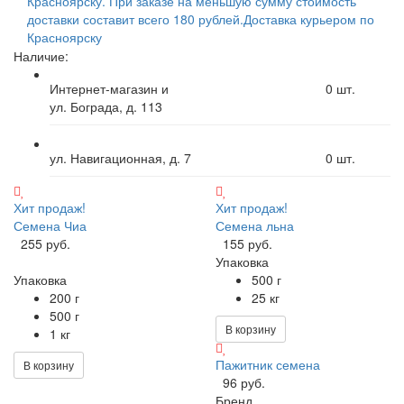
Красноярску. При заказе на меньшую сумму стоимость
доставки составит всего 180 рублей.
Доставка курьером по
Красноярску
Наличие:
Интернет-магазин и
0
шт.
ул. Бограда, д. 113
ул. Навигационная, д. 7
0
шт.
Хит продаж!
Хит продаж!
Семена Чиа
Семена льна
255 руб.
155 руб.
Упаковка
Упаковка
500 г
200 г
25 кг
500 г
В корзину
1 кг
Пажитник семена
В корзину
96 руб.
Бренд