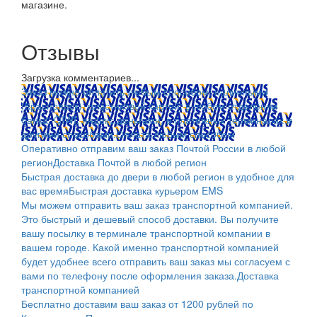
магазине.
Отзывы
Загрузка комментариев...
Заказ можно оплатить любым способом: наличными
(Красноярск); пластиковой картой; в любом отделении
банка; QIWI, яндекс.деньгами; в платежных терминалах и
другими способами.
Оплата любым способом
Оперативно отправим ваш заказ Почтой России в любой
регион
Доставка Почтой в любой регион
Быстрая доставка до двери в любой регион в удобное для
вас время
Быстрая доставка курьером EMS
Мы можем отправить ваш заказ транспортной компанией.
Это быстрый и дешевый способ доставки. Вы получите
вашу посылку в терминале транспортной компании в
вашем городе. Какой именно транспортной компанией
будет удобнее всего отправить ваш заказ мы согласуем с
вами по телефону после оформления заказа.
Доставка
транспортной компанией
Бесплатно доставим ваш заказ от 1200 рублей по