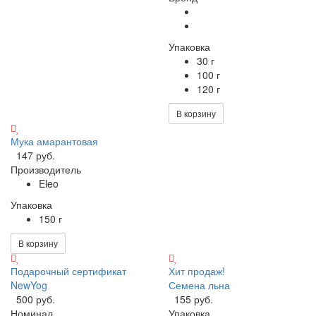
Упаковка
30 г
100 г
120 г
В корзину
Мука амарантовая
147 руб.
Производитель
Eleo
Упаковка
150 г
В корзину
Подарочный сертификат
Хит продаж!
NewYog
Семена льна
500 руб.
155 руб.
Номинал
Упаковка