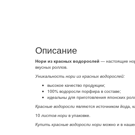
Описание
Нори из красных водорослей
— настоящие нор
вкусных роллов.
Уникальность нори из красных водорослей:
высокое качество продукции;
100% водоросли порфира в составе;
идеальны для приготовления японских рол
Красные в
одоросли
являются источником йода, кл
10
листов нори
в упаковке.
Купить красные водоросли нори
можно и в наш