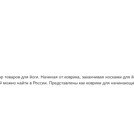
 товаров для йоги. Начиная от коврика, заканчивая носками для й
й можно найти в России. Представлены как коврики для начинающ