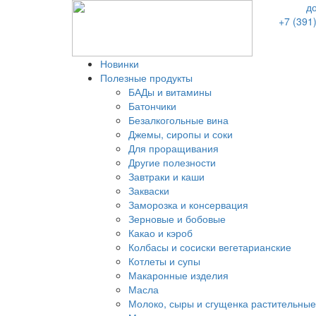
д
+7 (391
Новинки
Полезные продукты
БАДы и витамины
Батончики
Безалкогольные вина
Джемы, сиропы и соки
Для проращивания
Другие полезности
Завтраки и каши
Закваски
Заморозка и консервация
Зерновые и бобовые
Какао и кэроб
Колбасы и сосиски вегетарианские
Котлеты и супы
Макаронные изделия
Масла
Молоко, сыры и сгущенка растительные