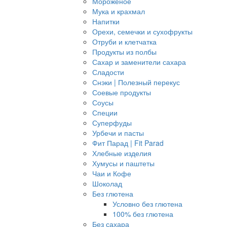
Мороженое
Мука и крахмал
Напитки
Орехи, семечки и сухофрукты
Отруби и клетчатка
Продукты из полбы
Сахар и заменители сахара
Сладости
Снэки | Полезный перекус
Соевые продукты
Соусы
Специи
Суперфуды
Урбечи и пасты
Фит Парад | Fit Parad
Хлебные изделия
Хумусы и паштеты
Чаи и Кофе
Шоколад
Без глютена
Условно без глютена
100% без глютена
Без сахара