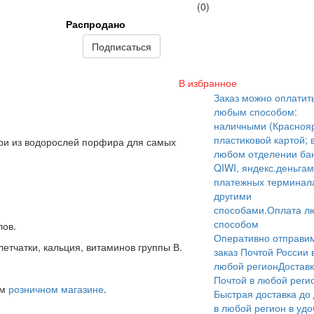
(0)
Распродано
Подписаться
В избранное
Заказ можно оплатит
любым способом:
наличными (Краснояр
пластиковой картой; 
и из водорослей порфира для самых
любом отделении бан
QIWI, яндекс.деньгам
платежных терминал
другими
способами.
Оплата л
способом
лов.
Оперативно отправи
етчатки, кальция, витаминов группы В.
заказ Почтой России 
любой регион
Достав
Почтой в любой реги
ем
розничном магазине
.
Быстрая доставка до
в любой регион в уд