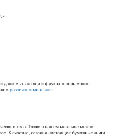
ды..
и и даже мыть овощи и фрукты теперь можно
нашем
розничном магазине
.
ического тела. Также в нашем магазине можно
угое. К счастью, сегодня настоящие бумажные книги