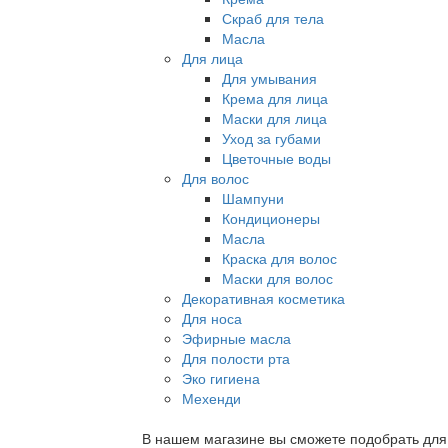
Скраб для тела
Масла
Для лица
Для умывания
Крема для лица
Маски для лица
Уход за губами
Цветочные воды
Для волос
Шампуни
Кондиционеры
Масла
Краска для волос
Маски для волос
Декоративная косметика
Для носа
Эфирные масла
Для полости рта
Эко гигиена
Мехенди
В нашем магазине вы сможете подобрать для с