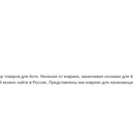
 товаров для йоги. Начиная от коврика, заканчивая носками для й
й можно найти в России. Представлены как коврики для начинающ