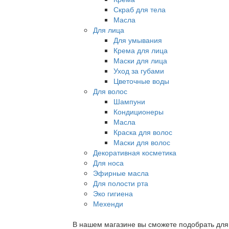
Скраб для тела
Масла
Для лица
Для умывания
Крема для лица
Маски для лица
Уход за губами
Цветочные воды
Для волос
Шампуни
Кондиционеры
Масла
Краска для волос
Маски для волос
Декоративная косметика
Для носа
Эфирные масла
Для полости рта
Эко гигиена
Мехенди
В нашем магазине вы сможете подобрать для с