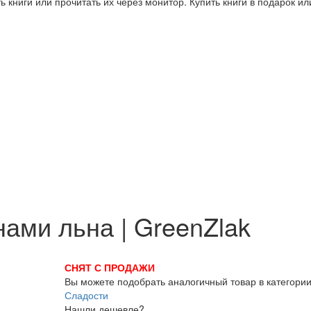
 книги или прочитать их через монитор. Купить книги в подарок и
ами льна | GreenZlak
СНЯТ С ПРОДАЖИ
Вы можете подобрать аналогичный товар в категори
Сладости
Нашли дешевле?