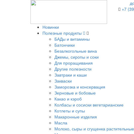
д
+7 (39
Новинки
Полезные продукты
БАДы и витамины
Батончики
Безалкогольные вина
Джемы, сиропы и соки
Для проращивания
Другие полезности
Завтраки и каши
Закваски
Заморозка и консервация
Зерновые и бобовые
Какао и кэроб
Колбасы и сосиски вегетарианские
Котлеты и супы
Макаронные изделия
Масла
Молоко, сыры и сгущенка растительные