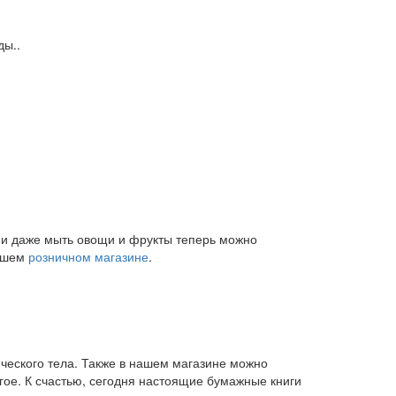
ды..
и и даже мыть овощи и фрукты теперь можно
нашем
розничном магазине
.
ического тела. Также в нашем магазине можно
угое. К счастью, сегодня настоящие бумажные книги