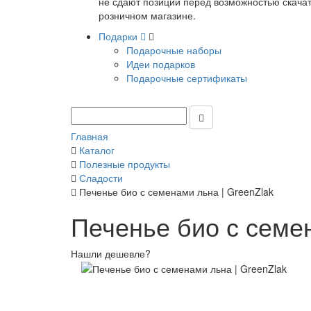
не сдают позиции перед возможностью скачать
розничном магазине.
Подарки
Подарочные наборы
Идеи подарков
Подарочные сертификаты
Главная
Каталог
Полезные продукты
Сладости
Печенье био с семенами льна | GreenZlak
Печенье био с семен
Нашли дешевле?