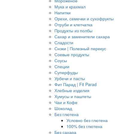
Мороженое
Мука и крахмал
Напитки
Орехи, семечки и сухофрукты
Отруби и клетчатка
Продукты из полбы
Сахар и заменители сахара
Сладости
Снэки | Полезный перекус
Соевые продукты
Соусы
Специи
Суперфуды
Урбечи и пасты
Фит Парад | Fit Parad
Хлебные изделия
Хумусы и паштеты
Чаи и Кофе
Шоколад
Без глютена
Условно без глютена
100% без глютена
Без сахара