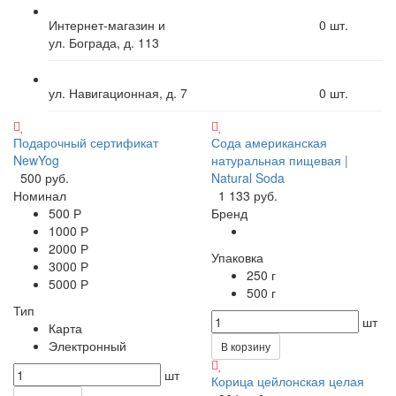
Интернет-магазин и
0
шт.
ул. Бограда, д. 113
ул. Навигационная, д. 7
0
шт.
Подарочный сертификат
Сода американская
NewYog
натуральная пищевая |
500 руб.
Natural Soda
Номинал
1 133 руб.
500 Р
Бренд
1000 Р
2000 Р
Упаковка
3000 Р
250 г
5000 Р
500 г
Тип
шт
Карта
Электронный
В корзину
шт
Корица цейлонская целая