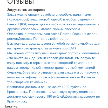
Отзывы
Загрузка комментариев...
Заказ можно оплатить любым способом: наличными
(Красноярск); пластиковой картой; в любом отделении
банка; QIWI, яндекс.деньгами; в платежных терминалах и
другими способами.
Оплата любым способом
Оперативно отправим ваш заказ Почтой России в любой
регион
Доставка Почтой в любой регион
Быстрая доставка до двери в любой регион в удобное для
вас время
Быстрая доставка курьером EMS
Мы можем отправить ваш заказ транспортной компанией.
Это быстрый и дешевый способ доставки. Вы получите
вашу посылку в терминале транспортной компании в
вашем городе. Какой именно транспортной компанией
будет удобнее всего отправить ваш заказ мы согласуем с
вами по телефону после оформления заказа.
Доставка
транспортной компанией
Бесплатно доставим ваш заказ от 1200 рублей по
Красноярску. При заказе на меньшую сумму стоимость
доставки составит всего 180 рублей.
Доставка курьером по
Красноярску
Наличие: