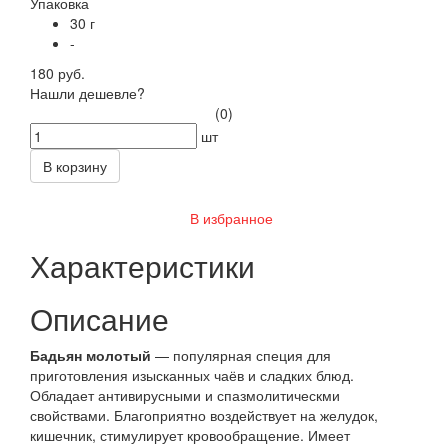
Упаковка
30 г
-
180 руб.
Нашли дешевле?
(0)
шт
В корзину
В избранное
Характеристики
Описание
Бадьян молотый
— популярная специя для
приготовления изысканных чаёв и сладких блюд.
Обладает антивирусными и спазмолитическми
свойствами. Благоприятно воздействует на желудок,
кишечник, стимулирует кровообращение. Имеет