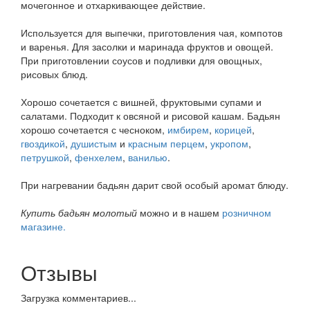
мочегонное и отхаркивающее действие.
Используется для выпечки, приготовления чая, компотов
и варенья. Для засолки и маринада фруктов и овощей.
При приготовлении соусов и подливки для овощных,
рисовых блюд.
Хорошо сочетается с вишней, фруктовыми супами и
салатами. Подходит к овсяной и рисовой кашам. Бадьян
хорошо сочетается с чесноком,
имбирем
,
корицей
,
гвоздикой
,
душистым
и
красным перцем
,
укропом
,
петрушкой
,
фенхелем
,
ванилью
.
При нагревании бадьян дарит свой особый аромат блюду.
Купить бадьян молотый
можно и в нашем
розничном
магазине.
Отзывы
Загрузка комментариев...