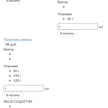
В корзину
Бренд
Упаковка
40 г
шт
В корзину
Пажитник семена
96 руб.
Бренд
Упаковка
30 г
100 г
120 г
шт
В корзину
МЫ В СОЦСЕТЯХ